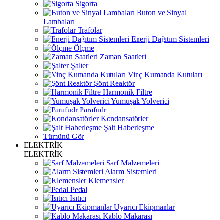
Sigorta
Buton ve Sinyal
Lambaları
Trafolar
Enerji Dağıtım Sistemleri
Ölçme
Zaman Saatleri
Şalter
Vinç Kumanda Kutuları
Şönt Reaktör
Harmonik Filtre
Yumuşak Yolverici
Parafudr
Kondansatörler
Şalt Haberleşme
Tümünü Gör
ELEKTRİK
ELEKTRİK
Sarf Malzemeleri
Alarm Sistemleri
Klemensler
Pedal
Isıtıcı
Uyarıcı Ekipmanlar
Kablo Makarası