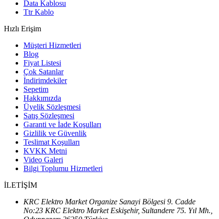
Data Kablosu
Ttr Kablo
Hızlı Erişim
Müşteri Hizmetleri
Blog
Fiyat Listesi
Çok Satanlar
İndirimdekiler
Sepetim
Hakkımızda
Üyelik Sözleşmesi
Satış Sözleşmesi
Garanti ve İade Koşulları
Gizlilik ve Güvenlik
Teslimat Koşulları
KVKK Metni
Video Galeri
Bilgi Toplumu Hizmetleri
İLETİŞİM
KRC Elektro Market Organize Sanayi Bölgesi 9. Cadde
No:23 KRC Elektro Market Eskişehir, Sultandere 75. Yıl Mh.,