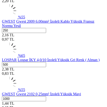
2,20
TL
%
55
GWEST
Gwest 2009 6.00mm² İzoleli Kablo Yüksük Fransız
Normu Yeşil
2,16
TL
0,97
TL
%
65
LOSPAR
Lospar İKY 4,0/10 İzoleli Yüksük Gri Renk ( Alman )
2,38
TL
0,83
TL
%
55
GWEST
Gwest 2102 0,25mm² İzoleli Yüksük Mavi
1,44
TL