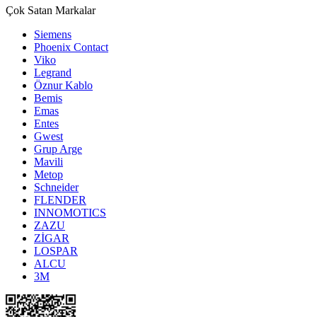
Çok Satan Markalar
Siemens
Phoenix Contact
Viko
Legrand
Öznur Kablo
Bemis
Emas
Entes
Gwest
Grup Arge
Mavili
Metop
Schneider
FLENDER
INNOMOTICS
ZAZU
ZİGAR
LOSPAR
ALCU
3M