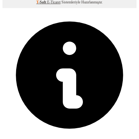
T
-Soft
E-Ticaret
Sistemleriyle Hazırlanmıştır.