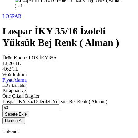
LOSPAR
Lospar İKY 35/16 İzoleli
Yüksük Bej Renk ( Alman )
Ürün Kodu :
LOS İKY35A
13,20
TL
4,62
TL
%
65
İndirim
Fiyat Alarmı
KDV Dahildir.
Parapuan :
8
Öne Çıkan Bilgiler
Lospar İKY 35/16 İzoleli Yüksük Bej Renk ( Alman )
Sepete Ekle
Hemen Al
Tükendi