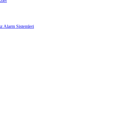
zler
z Alarm Sistemleri