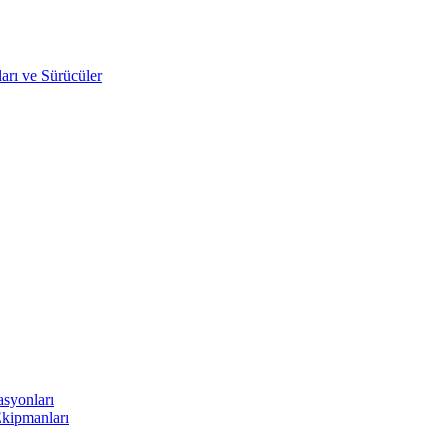
arı ve Sürücüler
asyonları
Ekipmanları