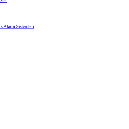
zler
z Alarm Sistemleri