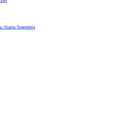
zler
z Alarm Sistemleri