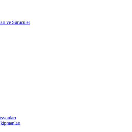
arı ve Sürücüler
asyonları
Ekipmanları