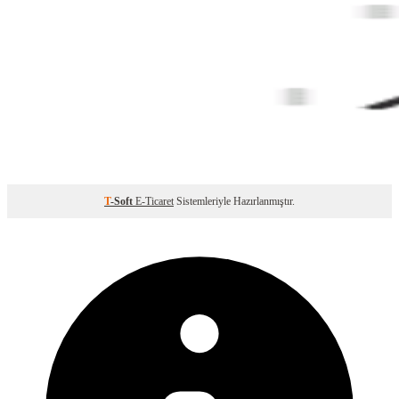
T
-Soft
E-Ticaret
Sistemleriyle Hazırlanmıştır.