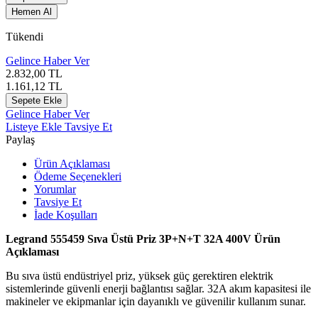
Hemen Al
Tükendi
Gelince Haber Ver
2.832,00
TL
1.161,12
TL
Sepete Ekle
Gelince Haber Ver
Listeye Ekle
Tavsiye Et
Paylaş
Ürün Açıklaması
Ödeme Seçenekleri
Yorumlar
Tavsiye Et
İade Koşulları
Legrand 555459 Sıva Üstü Priz 3P+N+T 32A 400V Ürün
Açıklaması
Bu sıva üstü endüstriyel priz, yüksek güç gerektiren elektrik
sistemlerinde güvenli enerji bağlantısı sağlar. 32A akım kapasitesi ile
makineler ve ekipmanlar için dayanıklı ve güvenilir kullanım sunar.