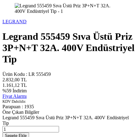
LEGRAND
Legrand 555459 Sıva Üstü Priz
3P+N+T 32A. 400V Endüstriyel
Tip
Ürün Kodu :
LR 555459
2.832,00
TL
1.161,12
TL
%
59
İndirim
Fiyat Alarmı
KDV Dahildir.
Parapuan :
1935
Öne Çıkan Bilgiler
Legrand 555459 Sıva Üstü Priz 3P+N+T 32A. 400V Endüstriyel
Tip
Sepete Ekle