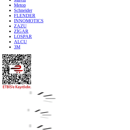
Metop
Schneider
FLENDER
INNOMOTICS
ZAZU
ZİGAR
LOSPAR
ALCU
3M