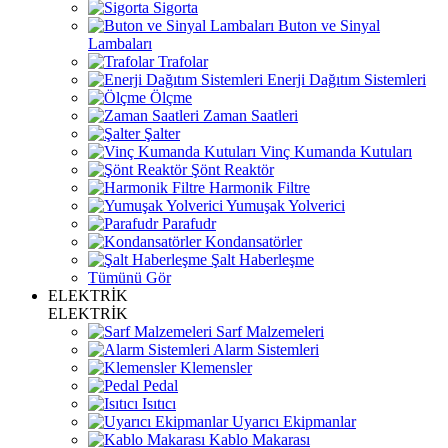
Sigorta
Buton ve Sinyal
Lambaları
Trafolar
Enerji Dağıtım Sistemleri
Ölçme
Zaman Saatleri
Şalter
Vinç Kumanda Kutuları
Şönt Reaktör
Harmonik Filtre
Yumuşak Yolverici
Parafudr
Kondansatörler
Şalt Haberleşme
Tümünü Gör
ELEKTRİK
ELEKTRİK
Sarf Malzemeleri
Alarm Sistemleri
Klemensler
Pedal
Isıtıcı
Uyarıcı Ekipmanlar
Kablo Makarası