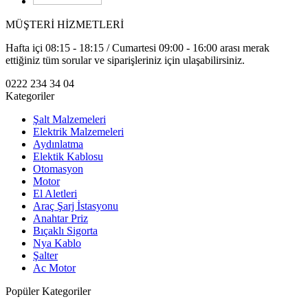
MÜŞTERİ HİZMETLERİ
Hafta içi 08:15 - 18:15 / Cumartesi 09:00 - 16:00 arası merak
ettiğiniz tüm sorular ve siparişleriniz için ulaşabilirsiniz.
0222 234 34 04
Kategoriler
Şalt Malzemeleri
Elektrik Malzemeleri
Aydınlatma
Elektik Kablosu
Otomasyon
Motor
El Aletleri
Araç Şarj İstasyonu
Anahtar Priz
Bıçaklı Sigorta
Nya Kablo
Şalter
Ac Motor
Popüler Kategoriler