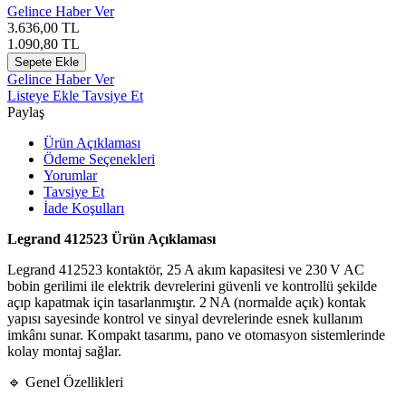
Gelince Haber Ver
3.636,00
TL
1.090,80
TL
Sepete Ekle
Gelince Haber Ver
Listeye Ekle
Tavsiye Et
Paylaş
Ürün Açıklaması
Ödeme Seçenekleri
Yorumlar
Tavsiye Et
İade Koşulları
Legrand 412523 Ürün Açıklaması
Legrand 412523 kontaktör, 25 A akım kapasitesi ve 230 V AC
bobin gerilimi ile elektrik devrelerini güvenli ve kontrollü şekilde
açıp kapatmak için tasarlanmıştır. 2 NA (normalde açık) kontak
yapısı sayesinde kontrol ve sinyal devrelerinde esnek kullanım
imkânı sunar. Kompakt tasarımı, pano ve otomasyon sistemlerinde
kolay montaj sağlar.
🔹 Genel Özellikleri