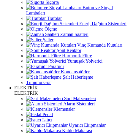
Sigorta
Buton ve Sinyal
Lambaları
Trafolar
Enerji Dağıtım Sistemleri
Ölçme
Zaman Saatleri
Şalter
Vinç Kumanda Kutuları
Şönt Reaktör
Harmonik Filtre
Yumuşak Yolverici
Parafudr
Kondansatörler
Şalt Haberleşme
Tümünü Gör
ELEKTRİK
ELEKTRİK
Sarf Malzemeleri
Alarm Sistemleri
Klemensler
Pedal
Isıtıcı
Uyarıcı Ekipmanlar
Kablo Makarası