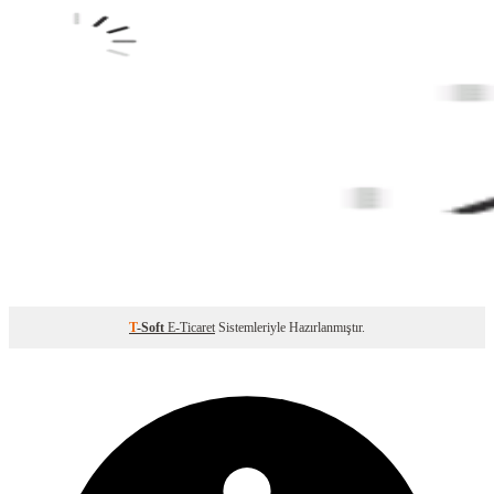
T
-Soft
E-Ticaret
Sistemleriyle Hazırlanmıştır.