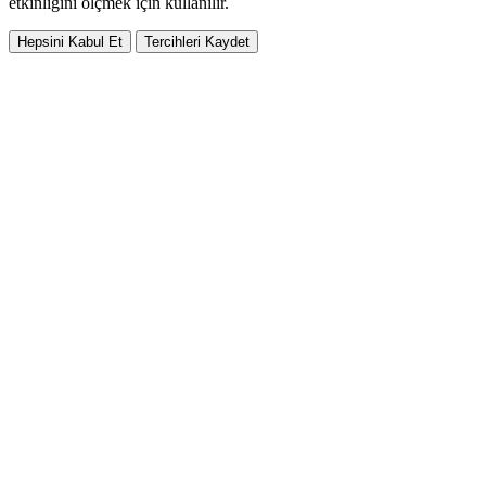
etkinliğini ölçmek için kullanılır.
Hepsini Kabul Et
Tercihleri Kaydet