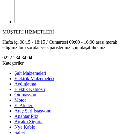
MÜŞTERİ HİZMETLERİ
Hafta içi 08:15 - 18:15 / Cumartesi 09:00 - 16:00 arası merak
ettiğiniz tüm sorular ve siparişleriniz için ulaşabilirsiniz.
0222 234 34 04
Kategoriler
Şalt Malzemeleri
Elektrik Malzemeleri
Aydınlatma
Elektik Kablosu
Otomasyon
Motor
El Aletleri
Araç Şarj İstasyonu
Anahtar Priz
Bıçaklı Sigorta
Nya Kablo
Şalter