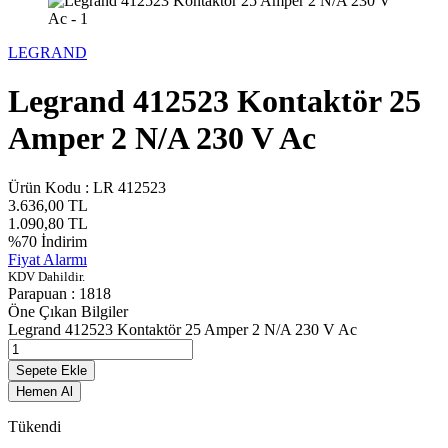
LEGRAND
Legrand 412523 Kontaktör 25
Amper 2 N/A 230 V Ac
Ürün Kodu :
LR 412523
3.636,00
TL
1.090,80
TL
%
70
İndirim
Fiyat Alarmı
KDV Dahildir.
Parapuan :
1818
Öne Çıkan Bilgiler
Legrand 412523 Kontaktör 25 Amper 2 N/A 230 V Ac
Sepete Ekle
Hemen Al
Tükendi