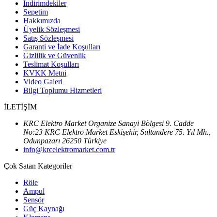
İndirimdekiler
Sepetim
Hakkımızda
Üyelik Sözleşmesi
Satış Sözleşmesi
Garanti ve İade Koşulları
Gizlilik ve Güvenlik
Teslimat Koşulları
KVKK Metni
Video Galeri
Bilgi Toplumu Hizmetleri
İLETİŞİM
KRC Elektro Market Organize Sanayi Bölgesi 9. Cadde
No:23 KRC Elektro Market Eskişehir, Sultandere 75. Yıl Mh.,
Odunpazarı 26250 Türkiye
info@krcelektromarket.com.tr
Çok Satan Kategoriler
Röle
Ampul
Sensör
Güç Kaynağı