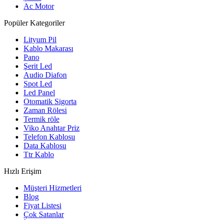
Ac Motor
Popüler Kategoriler
Lityum Pil
Kablo Makarası
Pano
Şerit Led
Audio Diafon
Spot Led
Led Panel
Otomatik Sigorta
Zaman Rölesi
Termik röle
Viko Anahtar Priz
Telefon Kablosu
Data Kablosu
Ttr Kablo
Hızlı Erişim
Müşteri Hizmetleri
Blog
Fiyat Listesi
Çok Satanlar