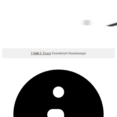
T
-Soft
E-Ticaret
Sistemleriyle Hazırlanmıştır.