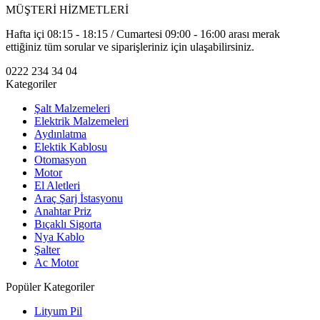
MÜŞTERİ HİZMETLERİ
Hafta içi 08:15 - 18:15 / Cumartesi 09:00 - 16:00 arası merak
ettiğiniz tüm sorular ve siparişleriniz için ulaşabilirsiniz.
0222 234 34 04
Kategoriler
Şalt Malzemeleri
Elektrik Malzemeleri
Aydınlatma
Elektik Kablosu
Otomasyon
Motor
El Aletleri
Araç Şarj İstasyonu
Anahtar Priz
Bıçaklı Sigorta
Nya Kablo
Şalter
Ac Motor
Popüler Kategoriler
Lityum Pil