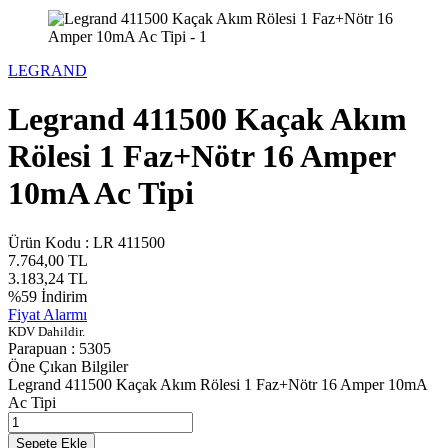
LEGRAND
Legrand 411500 Kaçak Akım
Rölesi 1 Faz+Nötr 16 Amper
10mA Ac Tipi
Ürün Kodu :
LR 411500
7.764,00
TL
3.183,24
TL
%
59
İndirim
Fiyat Alarmı
KDV Dahildir.
Parapuan :
5305
Öne Çıkan Bilgiler
Legrand 411500 Kaçak Akım Rölesi 1 Faz+Nötr 16 Amper 10mA
Ac Tipi
Sepete Ekle