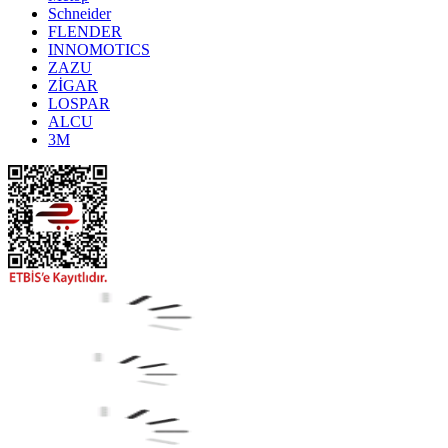
Schneider
FLENDER
INNOMOTICS
ZAZU
ZİGAR
LOSPAR
ALCU
3M