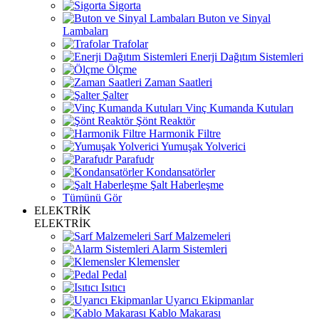
Sigorta
Buton ve Sinyal
Lambaları
Trafolar
Enerji Dağıtım Sistemleri
Ölçme
Zaman Saatleri
Şalter
Vinç Kumanda Kutuları
Şönt Reaktör
Harmonik Filtre
Yumuşak Yolverici
Parafudr
Kondansatörler
Şalt Haberleşme
Tümünü Gör
ELEKTRİK
ELEKTRİK
Sarf Malzemeleri
Alarm Sistemleri
Klemensler
Pedal
Isıtıcı
Uyarıcı Ekipmanlar
Kablo Makarası