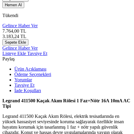
Hemen Al
Tükendi
Gelince Haber Ver
7.764,00
TL
3.183,24
TL
Sepete Ekle
Gelince Haber Ver
Listeye Ekle
Tavsiye Et
Paylaş
Ürün Açıklaması
Ödeme Seçenekleri
Yorumlar
Tavsiye Et
İade Koşulları
Legrand 411500 Kaçak Akım Rölesi 1 Faz+Nötr 16A 10mA AC
Tipi
Legrand 411500 Kaçak Akım Rölesi, elektrik tesisatlarında en
yüksek hassasiyet seviyesinde koruma sağlayarak özellikle insan
hayatını korumak için tasarlanmış 1 faz + nötr yapılı güvenlik
cihazıdır. Konut ve hassas devre uygulamalarında yaygın olarak