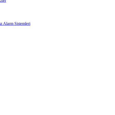
zler
z Alarm Sistemleri