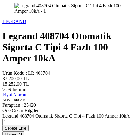
LEGRAND
Legrand 408704 Otomatik
Sigorta C Tipi 4 Fazlı 100
Amper 10kA
Ürün Kodu :
LR 408704
37.200,00
TL
15.252,00
TL
%
59
İndirim
Fiyat Alarmı
KDV Dahildir.
Parapuan :
25420
Öne Çıkan Bilgiler
Legrand 408704 Otomatik Sigorta C Tipi 4 Fazlı 100 Amper 10kA
Sepete Ekle
Hemen Al