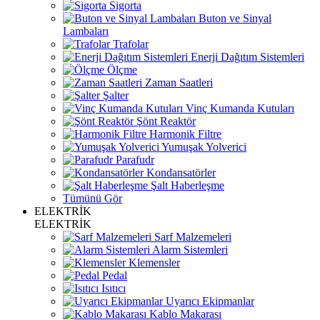
Sigorta
Buton ve Sinyal
Lambaları
Trafolar
Enerji Dağıtım Sistemleri
Ölçme
Zaman Saatleri
Şalter
Vinç Kumanda Kutuları
Şönt Reaktör
Harmonik Filtre
Yumuşak Yolverici
Parafudr
Kondansatörler
Şalt Haberleşme
Tümünü Gör
ELEKTRİK
ELEKTRİK
Sarf Malzemeleri
Alarm Sistemleri
Klemensler
Pedal
Isıtıcı
Uyarıcı Ekipmanlar
Kablo Makarası