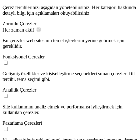
Çerez tercihlerinizi aşağıdan yönetebilirsiniz. Her kategori hakkında
detaylı bilgi için açıklamaları okuyabilirsiniz.
Zorunlu Çerezler
Her zaman aktif
Bu çerezler web sitesinin temel işlevlerini yerine getirmek için
gereklidir.
Fonksiyonel Çerezler
Gelişmiş özellikler ve kişiselleştirme seçenekleri sunan çerezler. Dil
tercihi, tema seçimi gibi.
Analitik Çerezler
Site kullanımını analiz etmek ve performansı iyileştirmek için
kullanılan çerezler.
Pazarlama Çerezleri
Kişiselleştirilmiş reklamlar göstermek ve pazarlama kampanyalarının