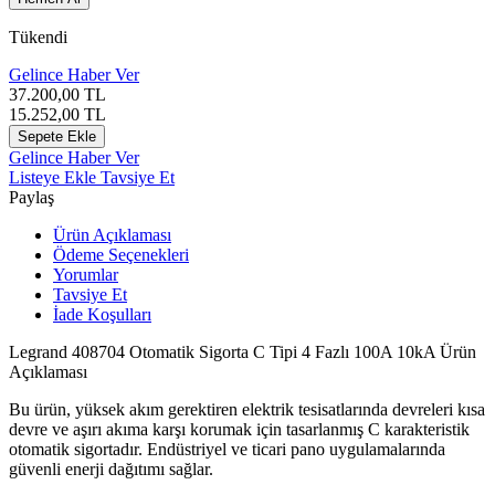
Tükendi
Gelince Haber Ver
37.200,00
TL
15.252,00
TL
Sepete Ekle
Gelince Haber Ver
Listeye Ekle
Tavsiye Et
Paylaş
Ürün Açıklaması
Ödeme Seçenekleri
Yorumlar
Tavsiye Et
İade Koşulları
Legrand
408704 Otomatik Sigorta C Tipi 4 Fazlı 100A 10kA Ürün
Açıklaması
Bu ürün, yüksek akım gerektiren elektrik tesisatlarında devreleri kısa
devre ve aşırı akıma karşı korumak için tasarlanmış C karakteristik
otomatik sigortadır. Endüstriyel ve ticari pano uygulamalarında
güvenli enerji dağıtımı sağlar.