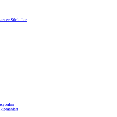
arı ve Sürücüler
asyonları
Ekipmanları