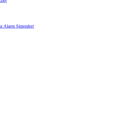
zler
z Alarm Sistemleri