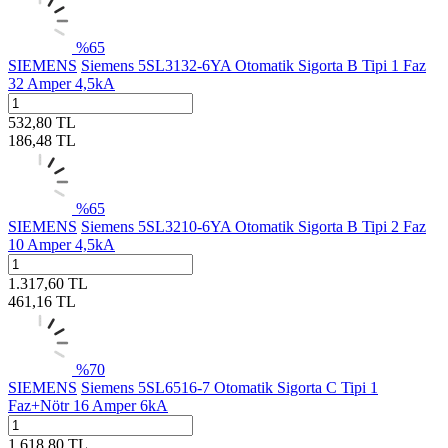
%
65
SIEMENS
Siemens 5SL3132-6YA Otomatik Sigorta B Tipi 1 Faz
32 Amper 4,5kA
532,80
TL
186,48
TL
%
65
SIEMENS
Siemens 5SL3210-6YA Otomatik Sigorta B Tipi 2 Faz
10 Amper 4,5kA
1.317,60
TL
461,16
TL
%
70
SIEMENS
Siemens 5SL6516-7 Otomatik Sigorta C Tipi 1
Faz+Nötr 16 Amper 6kA
1.618,80
TL