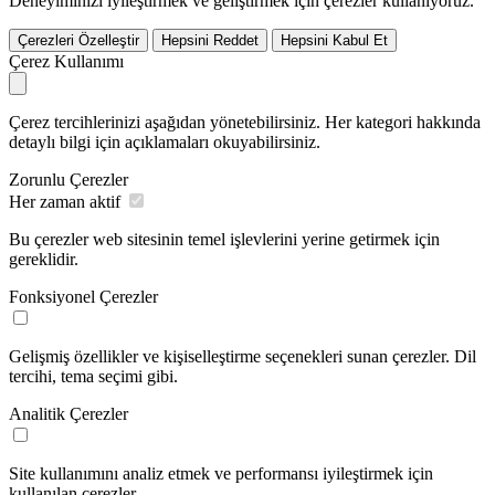
Deneyiminizi iyileştirmek ve geliştirmek için çerezler kullanıyoruz.
Çerezleri Özelleştir
Hepsini Reddet
Hepsini Kabul Et
Çerez Kullanımı
Çerez tercihlerinizi aşağıdan yönetebilirsiniz. Her kategori hakkında
detaylı bilgi için açıklamaları okuyabilirsiniz.
Zorunlu Çerezler
Her zaman aktif
Bu çerezler web sitesinin temel işlevlerini yerine getirmek için
gereklidir.
Fonksiyonel Çerezler
Gelişmiş özellikler ve kişiselleştirme seçenekleri sunan çerezler. Dil
tercihi, tema seçimi gibi.
Analitik Çerezler
Site kullanımını analiz etmek ve performansı iyileştirmek için
kullanılan çerezler.