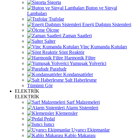
Sigorta
Buton ve Sinyal
Lambaları
Trafolar
Enerji Dağıtım Sistemleri
Ölçme
Zaman Saatleri
Şalter
Vinç Kumanda Kutuları
Şönt Reaktör
Harmonik Filtre
Yumuşak Yolverici
Parafudr
Kondansatörler
Şalt Haberleşme
Tümünü Gör
ELEKTRİK
ELEKTRİK
Sarf Malzemeleri
Alarm Sistemleri
Klemensler
Pedal
Isıtıcı
Uyarıcı Ekipmanlar
Kablo Makarası