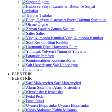
Sigorta
Buton ve Sinyal
Lambaları
Trafolar
Enerji Dağıtım Sistemleri
Ölçme
Zaman Saatleri
Şalter
Vinç Kumanda Kutuları
Şönt Reaktör
Harmonik Filtre
Yumuşak Yolverici
Parafudr
Kondansatörler
Şalt Haberleşme
Tümünü Gör
ELEKTRİK
ELEKTRİK
Sarf Malzemeleri
Alarm Sistemleri
Klemensler
Pedal
Isıtıcı
Uyarıcı Ekipmanlar
Kablo Makarası