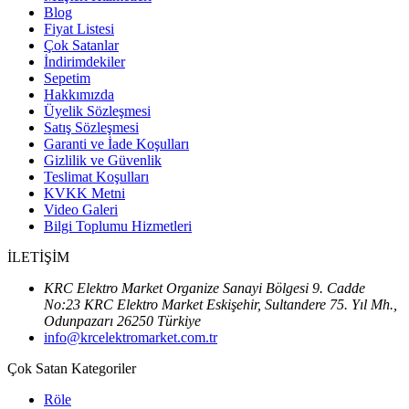
Blog
Fiyat Listesi
Çok Satanlar
İndirimdekiler
Sepetim
Hakkımızda
Üyelik Sözleşmesi
Satış Sözleşmesi
Garanti ve İade Koşulları
Gizlilik ve Güvenlik
Teslimat Koşulları
KVKK Metni
Video Galeri
Bilgi Toplumu Hizmetleri
İLETİŞİM
KRC Elektro Market Organize Sanayi Bölgesi 9. Cadde
No:23 KRC Elektro Market Eskişehir, Sultandere 75. Yıl Mh.,
Odunpazarı 26250 Türkiye
info@krcelektromarket.com.tr
Çok Satan Kategoriler
Röle