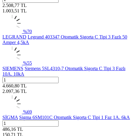
2.508,77
TL
1.003,51
TL
%
70
LEGRAND
Legrand 403347 Otomatik Sigorta C Tipi 3 Fazlı 50
Amper 4,5kA
%
55
SIEMENS
Siemens 5SL4310-7 Otomatik Sigorta C Tipi 3 Fazlı
10A. 10kA
4.660,80
TL
2.097,36
TL
%
69
SİGMA
Sigma 6SM101C Otomatik Sigorta C Tipi 1 Faz 1A. 6kA
486,16
TL
150,71
TL