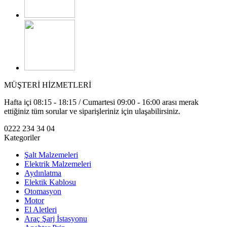
MÜŞTERİ HİZMETLERİ
Hafta içi 08:15 - 18:15 / Cumartesi 09:00 - 16:00 arası merak
ettiğiniz tüm sorular ve siparişleriniz için ulaşabilirsiniz.
0222 234 34 04
Kategoriler
Şalt Malzemeleri
Elektrik Malzemeleri
Aydınlatma
Elektik Kablosu
Otomasyon
Motor
El Aletleri
Araç Şarj İstasyonu