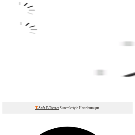
T
-Soft
E-Ticaret
Sistemleriyle Hazırlanmıştır.