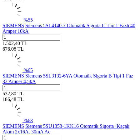
%
55
SIEMENS
Siemens 5SL4140-7 Otomatik Sigorta C Tipi 1 Fazlı 40
Amper 10kA
1.502,40
TL
676,08
TL
%
65
SIEMENS
Siemens 5SL3132-6YA Otomatik Sigorta B Tipi 1 Faz
32 Amper 4,5kA
532,80
TL
186,48
TL
%
68
SIEMENS
Siemens 5SU1353-1KK16 Otomatik Sigorta+Kaçak
Akım 2x16A. 30mA Ac