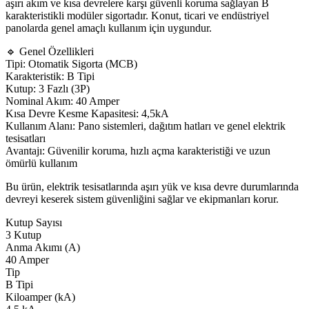
aşırı akım ve kısa devrelere karşı güvenli koruma sağlayan B
karakteristikli modüler sigortadır. Konut, ticari ve endüstriyel
panolarda genel amaçlı kullanım için uygundur.
🔹 Genel Özellikleri
Tipi: Otomatik Sigorta (MCB)
Karakteristik: B Tipi
Kutup: 3 Fazlı (3P)
Nominal Akım: 40 Amper
Kısa Devre Kesme Kapasitesi: 4,5kA
Kullanım Alanı: Pano sistemleri, dağıtım hatları ve genel elektrik
tesisatları
Avantajı: Güvenilir koruma, hızlı açma karakteristiği ve uzun
ömürlü kullanım
Bu ürün, elektrik tesisatlarında aşırı yük ve kısa devre durumlarında
devreyi keserek sistem güvenliğini sağlar ve ekipmanları korur.
Kutup Sayısı
3 Kutup
Anma Akımı (A)
40 Amper
Tip
B Tipi
Kiloamper (kA)