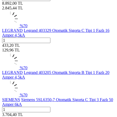
8.892,00
TL
2.845,44
TL
%
70
LEGRAND
Legrand 403329 Otomatik Sigorta C Tipi 1 Fazlı 16
Amper 4,5kA
433,20
TL
129,96
TL
%
70
LEGRAND
Legrand 403205 Otomatik Sigorta B Tipi 1 Fazlı 20
Amper 4,5kA
%
70
SIEMENS
Siemens 5SL6350-7 Otomatik Sigorta C Tipi 3 Fazlı 50
Amper 6kA
3.704,40
TL