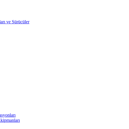
arı ve Sürücüler
asyonları
Ekipmanları