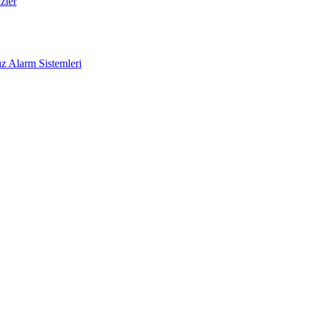
zler
z Alarm Sistemleri