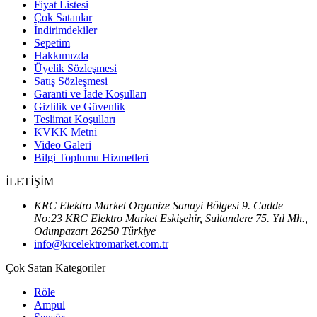
Fiyat Listesi
Çok Satanlar
İndirimdekiler
Sepetim
Hakkımızda
Üyelik Sözleşmesi
Satış Sözleşmesi
Garanti ve İade Koşulları
Gizlilik ve Güvenlik
Teslimat Koşulları
KVKK Metni
Video Galeri
Bilgi Toplumu Hizmetleri
İLETİŞİM
KRC Elektro Market Organize Sanayi Bölgesi 9. Cadde
No:23 KRC Elektro Market Eskişehir, Sultandere 75. Yıl Mh.,
Odunpazarı 26250 Türkiye
info@krcelektromarket.com.tr
Çok Satan Kategoriler
Röle
Ampul