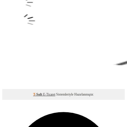
T
-Soft
E-Ticaret
Sistemleriyle Hazırlanmıştır.