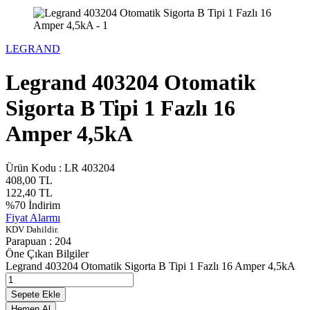
LEGRAND
Legrand 403204 Otomatik
Sigorta B Tipi 1 Fazlı 16
Amper 4,5kA
Ürün Kodu :
LR 403204
408,00
TL
122,40
TL
%
70
İndirim
Fiyat Alarmı
KDV Dahildir.
Parapuan :
204
Öne Çıkan Bilgiler
Legrand 403204 Otomatik Sigorta B Tipi 1 Fazlı 16 Amper 4,5kA
Sepete Ekle
Hemen Al