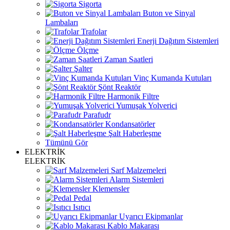
Sigorta
Buton ve Sinyal
Lambaları
Trafolar
Enerji Dağıtım Sistemleri
Ölçme
Zaman Saatleri
Şalter
Vinç Kumanda Kutuları
Şönt Reaktör
Harmonik Filtre
Yumuşak Yolverici
Parafudr
Kondansatörler
Şalt Haberleşme
Tümünü Gör
ELEKTRİK
ELEKTRİK
Sarf Malzemeleri
Alarm Sistemleri
Klemensler
Pedal
Isıtıcı
Uyarıcı Ekipmanlar
Kablo Makarası