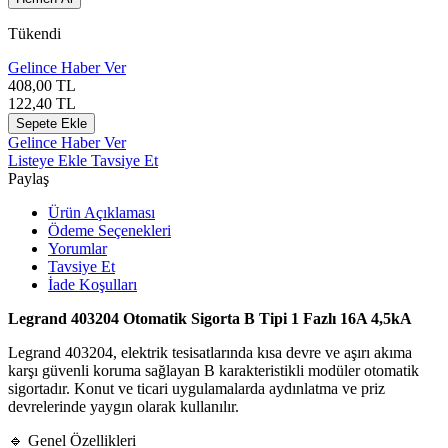
Tükendi
Gelince Haber Ver
408,00
TL
122,40
TL
Sepete Ekle
Gelince Haber Ver
Listeye Ekle
Tavsiye Et
Paylaş
Ürün Açıklaması
Ödeme Seçenekleri
Yorumlar
Tavsiye Et
İade Koşulları
Legrand 403204 Otomatik Sigorta B Tipi 1 Fazlı 16A 4,5kA
Legrand 403204, elektrik tesisatlarında kısa devre ve aşırı akıma
karşı güvenli koruma sağlayan B karakteristikli modüler otomatik
sigortadır. Konut ve ticari uygulamalarda aydınlatma ve priz
devrelerinde yaygın olarak kullanılır.
🔹 Genel Özellikleri