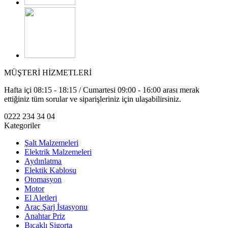
MÜŞTERİ HİZMETLERİ
Hafta içi 08:15 - 18:15 / Cumartesi 09:00 - 16:00 arası merak
ettiğiniz tüm sorular ve siparişleriniz için ulaşabilirsiniz.
0222 234 34 04
Kategoriler
Şalt Malzemeleri
Elektrik Malzemeleri
Aydınlatma
Elektik Kablosu
Otomasyon
Motor
El Aletleri
Araç Şarj İstasyonu
Anahtar Priz
Bıçaklı Sigorta