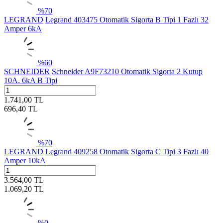
%
70
LEGRAND
Legrand 403475 Otomatik Sigorta B Tipi 1 Fazlı 32
Amper 6kA
%
60
SCHNEIDER
Schneider A9F73210 Otomatik Sigorta 2 Kutup
10A. 6kA B Tipi
1.741,00
TL
696,40
TL
%
70
LEGRAND
Legrand 409258 Otomatik Sigorta C Tipi 3 Fazlı 40
Amper 10kA
3.564,00
TL
1.069,20
TL
%
0