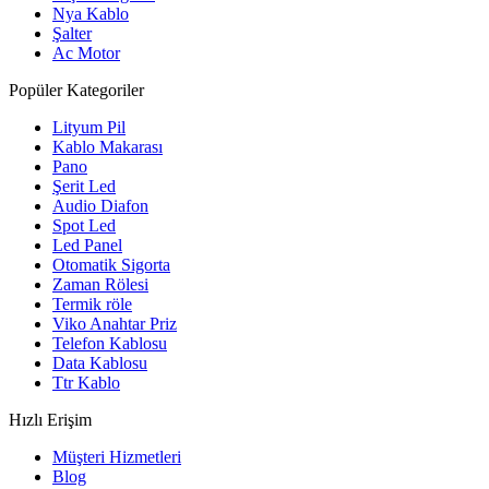
Nya Kablo
Şalter
Ac Motor
Popüler Kategoriler
Lityum Pil
Kablo Makarası
Pano
Şerit Led
Audio Diafon
Spot Led
Led Panel
Otomatik Sigorta
Zaman Rölesi
Termik röle
Viko Anahtar Priz
Telefon Kablosu
Data Kablosu
Ttr Kablo
Hızlı Erişim
Müşteri Hizmetleri
Blog