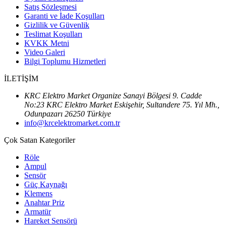
Satış Sözleşmesi
Garanti ve İade Koşulları
Gizlilik ve Güvenlik
Teslimat Koşulları
KVKK Metni
Video Galeri
Bilgi Toplumu Hizmetleri
İLETİŞİM
KRC Elektro Market Organize Sanayi Bölgesi 9. Cadde
No:23 KRC Elektro Market Eskişehir, Sultandere 75. Yıl Mh.,
Odunpazarı 26250 Türkiye
info@krcelektromarket.com.tr
Çok Satan Kategoriler
Röle
Ampul
Sensör
Güç Kaynağı
Klemens
Anahtar Priz
Armatür
Hareket Sensörü