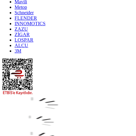
Mavili
Metop
Schneider
FLENDER
INNOMOTICS
ZAZU
ZİGAR
LOSPAR
ALCU
3M