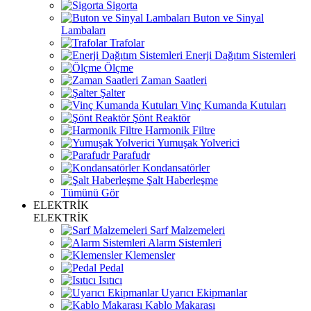
Sigorta
Buton ve Sinyal
Lambaları
Trafolar
Enerji Dağıtım Sistemleri
Ölçme
Zaman Saatleri
Şalter
Vinç Kumanda Kutuları
Şönt Reaktör
Harmonik Filtre
Yumuşak Yolverici
Parafudr
Kondansatörler
Şalt Haberleşme
Tümünü Gör
ELEKTRİK
ELEKTRİK
Sarf Malzemeleri
Alarm Sistemleri
Klemensler
Pedal
Isıtıcı
Uyarıcı Ekipmanlar
Kablo Makarası