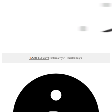
T
-Soft
E-Ticaret
Sistemleriyle Hazırlanmıştır.