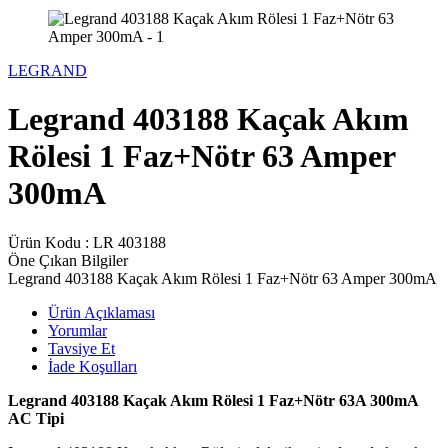
LEGRAND
Legrand 403188 Kaçak Akım
Rölesi 1 Faz+Nötr 63 Amper
300mA
Ürün Kodu :
LR 403188
Öne Çıkan Bilgiler
Legrand 403188 Kaçak Akım Rölesi 1 Faz+Nötr 63 Amper 300mA
Ürün Açıklaması
Yorumlar
Tavsiye Et
İade Koşulları
Legrand 403188 Kaçak Akım Rölesi 1 Faz+Nötr 63A 300mA
AC Tipi