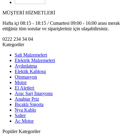
MÜŞTERİ HİZMETLERİ
Hafta içi 08:15 - 18:15 / Cumartesi 09:00 - 16:00 arası merak
ettiğiniz tüm sorular ve siparişleriniz için ulaşabilirsiniz.
0222 234 34 04
Kategoriler
Şalt Malzemeleri
Elektrik Malzemeleri
Aydınlatma
Elektik Kablosu
Otomasyon
Motor
El Aletleri
Araç Şarj İstasyonu
Anahtar Priz
Bıçaklı Sigorta
Nya Kablo
Şalter
Ac Motor
Popüler Kategoriler