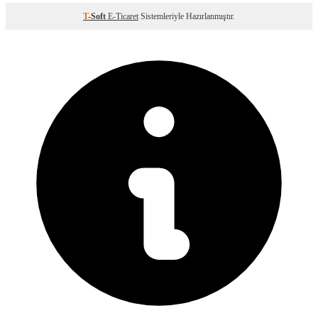
T
-Soft
E-Ticaret
Sistemleriyle Hazırlanmıştır.