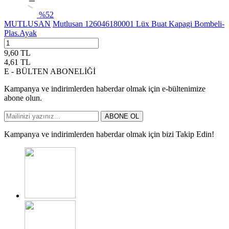
%
52
MUTLUSAN
Mutlusan 126046180001 Lüx Buat Kapagi Bombeli-
Plas.Ayak
9,60
TL
4,61
TL
E - BÜLTEN ABONELİĞİ
Kampanya ve indirimlerden haberdar olmak için e-bültenimize
abone olun.
ABONE OL
Kampanya ve indirimlerden haberdar olmak için bizi Takip Edin!