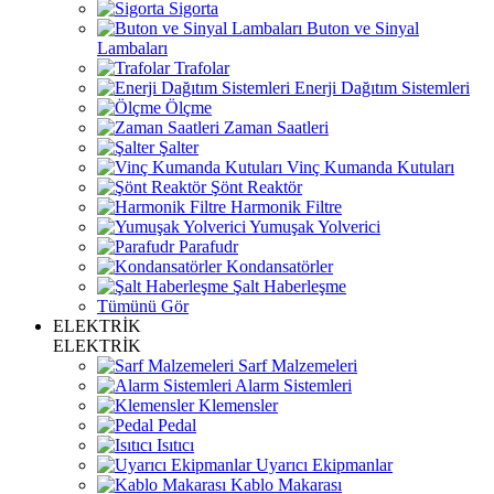
Sigorta
Buton ve Sinyal
Lambaları
Trafolar
Enerji Dağıtım Sistemleri
Ölçme
Zaman Saatleri
Şalter
Vinç Kumanda Kutuları
Şönt Reaktör
Harmonik Filtre
Yumuşak Yolverici
Parafudr
Kondansatörler
Şalt Haberleşme
Tümünü Gör
ELEKTRİK
ELEKTRİK
Sarf Malzemeleri
Alarm Sistemleri
Klemensler
Pedal
Isıtıcı
Uyarıcı Ekipmanlar
Kablo Makarası