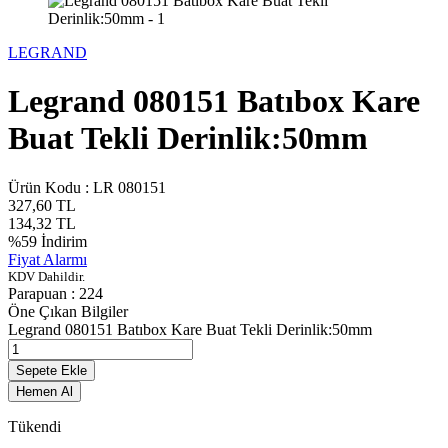
LEGRAND
Legrand 080151 Batıbox Kare
Buat Tekli Derinlik:50mm
Ürün Kodu :
LR 080151
327,60
TL
134,32
TL
%
59
İndirim
Fiyat Alarmı
KDV Dahildir.
Parapuan :
224
Öne Çıkan Bilgiler
Legrand 080151 Batıbox Kare Buat Tekli Derinlik:50mm
Sepete Ekle
Hemen Al
Tükendi