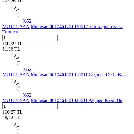
203,76
TL
%
52
MUTLUSAN
Mutlusan 0010461201030012 3'lü Alçıpan Kasa
Turuncu
106,99
TL
51,36
TL
%
52
MUTLUSAN
Mutlusan 0010461601010011 Geçmeli Derin Kasa
%
52
MUTLUSAN
Mutlusan 0010461201030011 Alçıpan Kasa 3'lü
100,87
TL
48,42
TL