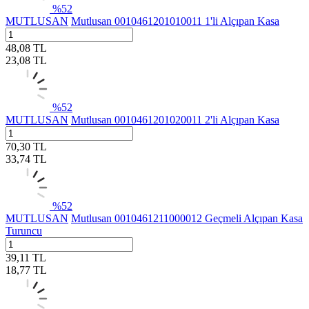
%
52
MUTLUSAN
Mutlusan 0010461201010011 1'li Alçıpan Kasa
48,08
TL
23,08
TL
%
52
MUTLUSAN
Mutlusan 0010461201020011 2'li Alçıpan Kasa
70,30
TL
33,74
TL
%
52
MUTLUSAN
Mutlusan 0010461211000012 Geçmeli Alçıpan Kasa
Turuncu
39,11
TL
18,77
TL