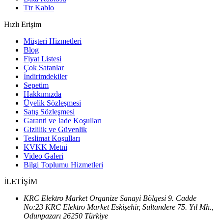
Ttr Kablo
Hızlı Erişim
Müşteri Hizmetleri
Blog
Fiyat Listesi
Çok Satanlar
İndirimdekiler
Sepetim
Hakkımızda
Üyelik Sözleşmesi
Satış Sözleşmesi
Garanti ve İade Koşulları
Gizlilik ve Güvenlik
Teslimat Koşulları
KVKK Metni
Video Galeri
Bilgi Toplumu Hizmetleri
İLETİŞİM
KRC Elektro Market Organize Sanayi Bölgesi 9. Cadde
No:23 KRC Elektro Market Eskişehir, Sultandere 75. Yıl Mh.,
Odunpazarı 26250 Türkiye