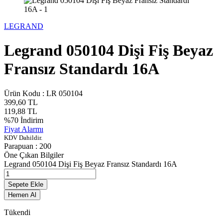
LEGRAND
Legrand 050104 Dişi Fiş Beyaz
Fransız Standardı 16A
Ürün Kodu :
LR 050104
399,60
TL
119,88
TL
%
70
İndirim
Fiyat Alarmı
KDV Dahildir.
Parapuan :
200
Öne Çıkan Bilgiler
Legrand 050104 Dişi Fiş Beyaz Fransız Standardı 16A
Sepete Ekle
Hemen Al
Tükendi