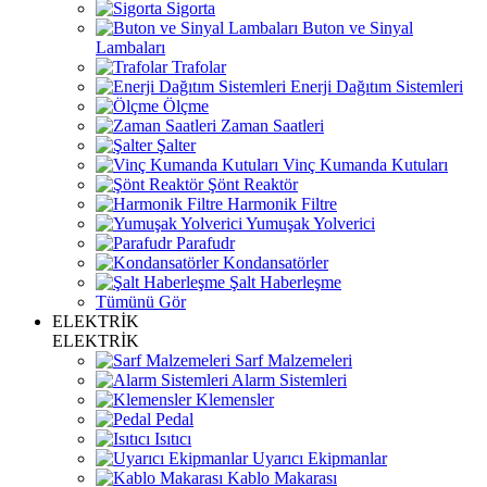
Sigorta
Buton ve Sinyal
Lambaları
Trafolar
Enerji Dağıtım Sistemleri
Ölçme
Zaman Saatleri
Şalter
Vinç Kumanda Kutuları
Şönt Reaktör
Harmonik Filtre
Yumuşak Yolverici
Parafudr
Kondansatörler
Şalt Haberleşme
Tümünü Gör
ELEKTRİK
ELEKTRİK
Sarf Malzemeleri
Alarm Sistemleri
Klemensler
Pedal
Isıtıcı
Uyarıcı Ekipmanlar
Kablo Makarası