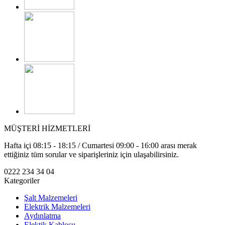
MÜŞTERİ HİZMETLERİ
Hafta içi 08:15 - 18:15 / Cumartesi 09:00 - 16:00 arası merak
ettiğiniz tüm sorular ve siparişleriniz için ulaşabilirsiniz.
0222 234 34 04
Kategoriler
Şalt Malzemeleri
Elektrik Malzemeleri
Aydınlatma
Elektik Kablosu