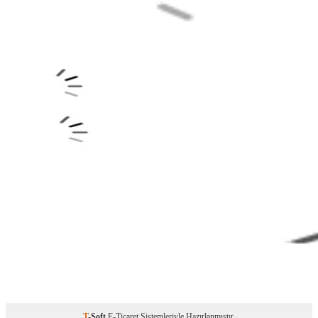
T
-Soft
E-Ticaret
Sistemleriyle Hazırlanmıştır.