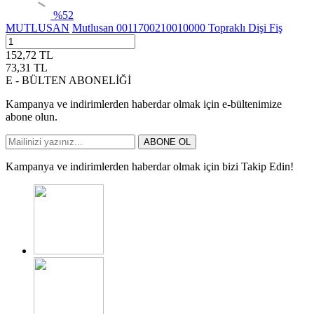
%
52
MUTLUSAN
Mutlusan 0011700210010000 Topraklı Dişi Fiş
152,72
TL
73,31
TL
E - BÜLTEN ABONELİĞİ
Kampanya ve indirimlerden haberdar olmak için e-bültenimize
abone olun.
ABONE OL
Kampanya ve indirimlerden haberdar olmak için bizi Takip Edin!