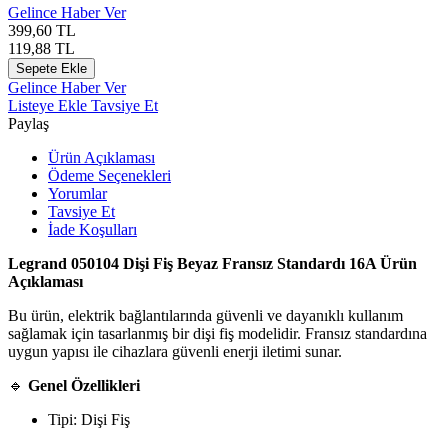
Gelince Haber Ver
399,60
TL
119,88
TL
Sepete Ekle
Gelince Haber Ver
Listeye Ekle
Tavsiye Et
Paylaş
Ürün Açıklaması
Ödeme Seçenekleri
Yorumlar
Tavsiye Et
İade Koşulları
Legrand
050104 Dişi Fiş Beyaz Fransız Standardı 16A Ürün
Açıklaması
Bu ürün, elektrik bağlantılarında güvenli ve dayanıklı kullanım
sağlamak için tasarlanmış bir dişi fiş modelidir. Fransız standardına
uygun yapısı ile cihazlara güvenli enerji iletimi sunar.
🔹
Genel Özellikleri
Tipi: Dişi Fiş