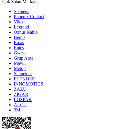
Çok Satan Markalar
Siemens
Phoenix Contact
Viko
Legrand
Öznur Kablo
Bemis
Emas
Entes
Gwest
Grup Arge
Mavili
Metop
Schneider
FLENDER
INNOMOTICS
ZAZU
ZİGAR
LOSPAR
ALCU
3M