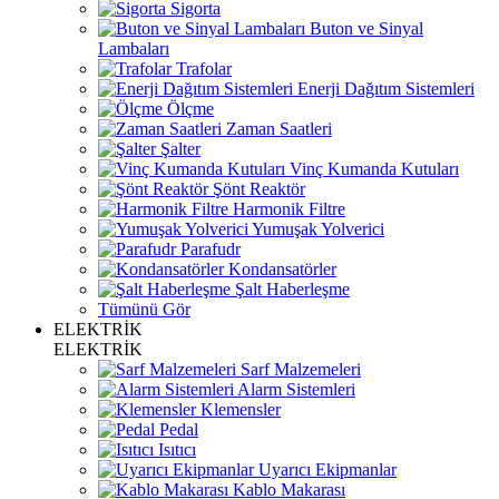
Sigorta
Buton ve Sinyal
Lambaları
Trafolar
Enerji Dağıtım Sistemleri
Ölçme
Zaman Saatleri
Şalter
Vinç Kumanda Kutuları
Şönt Reaktör
Harmonik Filtre
Yumuşak Yolverici
Parafudr
Kondansatörler
Şalt Haberleşme
Tümünü Gör
ELEKTRİK
ELEKTRİK
Sarf Malzemeleri
Alarm Sistemleri
Klemensler
Pedal
Isıtıcı
Uyarıcı Ekipmanlar
Kablo Makarası