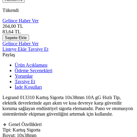
Tükendi
Gelince Haber Ver
204,00
TL
83,64
TL
Sepete Ekle
Gelince Haber Ver
Listeye Ekle
Tavsiye Et
Paylaş
Ürün Açıklaması
Ödeme Seçenekleri
Yorumlar
Tavsiye Et
İade Koşulları
Legrand 013310 Kartuş Sigorta 10x38mm 10A gG Hızlı Tip,
elektrik devrelerinde aşırı akım ve kısa devreye karşı güvenilir
koruma sağlayan endüstriyel sigorta elemanıdır. Pano ve otomasyon
sistemlerinde ekipman güvenliğini artırmak için kullanılır.
🔹 Genel Özellikleri
Tipi: Kartuş Sigorta
Boyut: 10x38mm