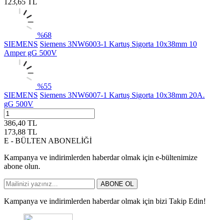
123,65
TL
%
68
SIEMENS
Siemens 3NW6003-1 Kartuş Sigorta 10x38mm 10
Amper gG 500V
%
55
SIEMENS
Siemens 3NW6007-1 Kartuş Sigorta 10x38mm 20A.
gG 500V
386,40
TL
173,88
TL
E - BÜLTEN ABONELİĞİ
Kampanya ve indirimlerden haberdar olmak için e-bültenimize
abone olun.
ABONE OL
Kampanya ve indirimlerden haberdar olmak için bizi Takip Edin!