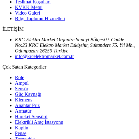
Teslimat Koşulları
KVKK Metni
Video Galeri
Bilgi Toplumu Hizmetleri
İLETİŞİM
KRC Elektro Market Organize Sanayi Bölgesi 9. Cadde
No:23 KRC Elektro Market Eskişehir, Sultandere 75. Yıl Mh.,
Odunpazarı 26250 Türkiye
info@krcelektromarket.com.tr
Çok Satan Kategoriler
Röle
Ampul
Sensör
Güç Kaynağı
Klemens
Anahtar Priz
Armatür
Hareket Sensörü
Elektrikli Araç İstasyonu
Kaplin
Pense
Tornavida