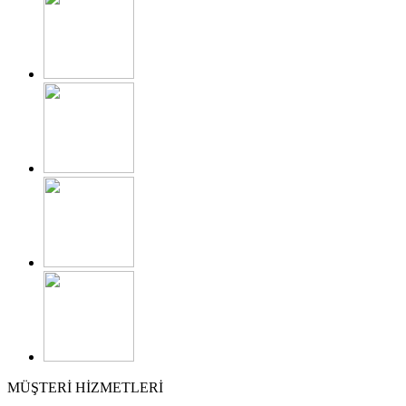
MÜŞTERİ HİZMETLERİ