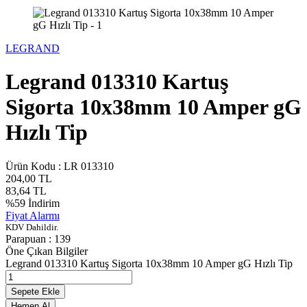
LEGRAND
Legrand 013310 Kartuş
Sigorta 10x38mm 10 Amper gG
Hızlı Tip
Ürün Kodu :
LR 013310
204,00
TL
83,64
TL
%
59
İndirim
Fiyat Alarmı
KDV Dahildir.
Parapuan :
139
Öne Çıkan Bilgiler
Legrand 013310 Kartuş Sigorta 10x38mm 10 Amper gG Hızlı Tip
Sepete Ekle
Hemen Al