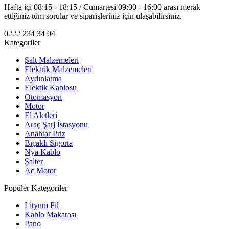
Hafta içi 08:15 - 18:15 / Cumartesi 09:00 - 16:00 arası merak
ettiğiniz tüm sorular ve siparişleriniz için ulaşabilirsiniz.
0222 234 34 04
Kategoriler
Şalt Malzemeleri
Elektrik Malzemeleri
Aydınlatma
Elektik Kablosu
Otomasyon
Motor
El Aletleri
Araç Şarj İstasyonu
Anahtar Priz
Bıçaklı Sigorta
Nya Kablo
Şalter
Ac Motor
Popüler Kategoriler
Lityum Pil
Kablo Makarası
Pano