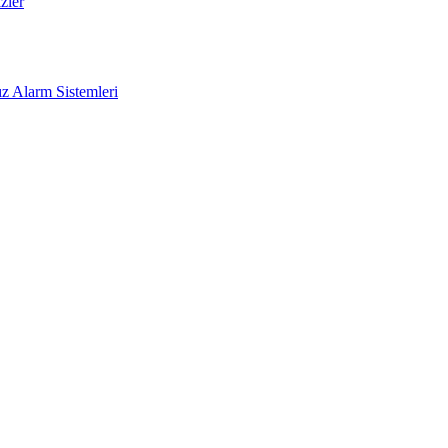
zler
z Alarm Sistemleri