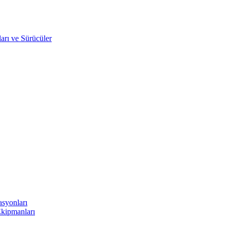
arı ve Sürücüler
asyonları
Ekipmanları