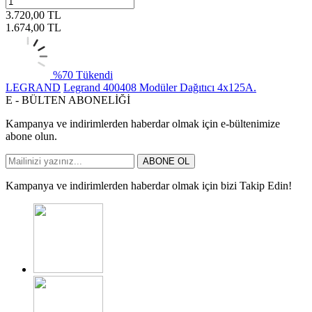
3.720,00
TL
1.674,00
TL
%
70
Tükendi
LEGRAND
Legrand 400408 Modüler Dağıtıcı 4x125A.
E - BÜLTEN ABONELİĞİ
Kampanya ve indirimlerden haberdar olmak için e-bültenimize
abone olun.
ABONE OL
Kampanya ve indirimlerden haberdar olmak için bizi Takip Edin!