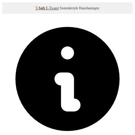
T
-Soft
E-Ticaret
Sistemleriyle Hazırlanmıştır.