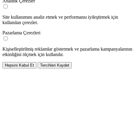
Analitik Çerezler
Site kullanımını analiz etmek ve performansı iyileştirmek için
kullanılan çerezler.
Pazarlama Çerezleri
Kişiselleştirilmiş reklamlar göstermek ve pazarlama kampanyalarının
etkinliğini ölçmek için kullanılır.
Hepsini Kabul Et
Tercihleri Kaydet