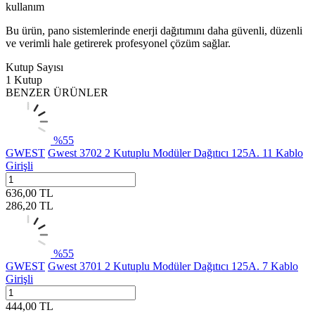
kullanım
Bu ürün, pano sistemlerinde enerji dağıtımını daha güvenli, düzenli
ve verimli hale getirerek profesyonel çözüm sağlar.
Kutup Sayısı
1 Kutup
BENZER ÜRÜNLER
%
55
GWEST
Gwest 3702 2 Kutuplu Modüler Dağıtıcı 125A. 11 Kablo
Girişli
636,00
TL
286,20
TL
%
55
GWEST
Gwest 3701 2 Kutuplu Modüler Dağıtıcı 125A. 7 Kablo
Girişli
444,00
TL