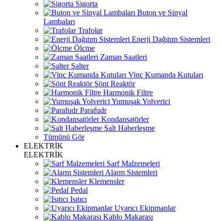
Sigorta
Buton ve Sinyal
Lambaları
Trafolar
Enerji Dağıtım Sistemleri
Ölçme
Zaman Saatleri
Şalter
Vinç Kumanda Kutuları
Şönt Reaktör
Harmonik Filtre
Yumuşak Yolverici
Parafudr
Kondansatörler
Şalt Haberleşme
Tümünü Gör
ELEKTRİK
ELEKTRİK
Sarf Malzemeleri
Alarm Sistemleri
Klemensler
Pedal
Isıtıcı
Uyarıcı Ekipmanlar
Kablo Makarası