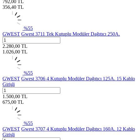
792,00
TL
356,40
TL
%
55
GWEST
Gwest 3711 Tek Kutuplu Modüler Dağıtıcı 250A.
2.280,00
TL
1.026,00
TL
%
55
GWEST
Gwest 3706 4 Kutuplu Modüler Dağıtıcı 125A. 15 Kablo
Girişli
1.500,00
TL
675,00
TL
%
55
GWEST
Gwest 3707 4 Kutuplu Modüler Dağıtıcı 160A. 12 Kablo
Girişli