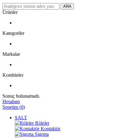
ARA
Ürünler
Kategoriler
Markalar
Kombinler
Sonuç bulunamadı.
Hesabım
Sepetim
(
0
)
ŞALT
Röleler
Kontaktör
Sigorta