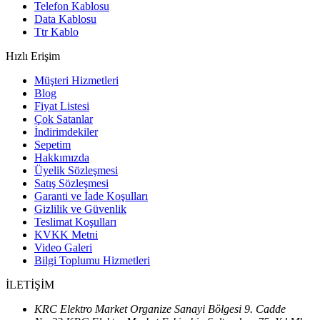
Telefon Kablosu
Data Kablosu
Ttr Kablo
Hızlı Erişim
Müşteri Hizmetleri
Blog
Fiyat Listesi
Çok Satanlar
İndirimdekiler
Sepetim
Hakkımızda
Üyelik Sözleşmesi
Satış Sözleşmesi
Garanti ve İade Koşulları
Gizlilik ve Güvenlik
Teslimat Koşulları
KVKK Metni
Video Galeri
Bilgi Toplumu Hizmetleri
İLETİŞİM
KRC Elektro Market Organize Sanayi Bölgesi 9. Cadde