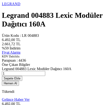
LEGRAND
Legrand 004883 Lexic Modüler
Dağıtıcı 160A
Ürün Kodu :
LR 004883
6.492,00
TL
2.661,72
TL
%
59
İndirim
Fiyat Alarmı
KDV Dahildir.
Parapuan :
4436
Öne Çıkan Bilgiler
Legrand 004883 Lexic Modüler Dağıtıcı 160A
Sepete Ekle
Hemen Al
Tükendi
Gelince Haber Ver
6.492,00
TL