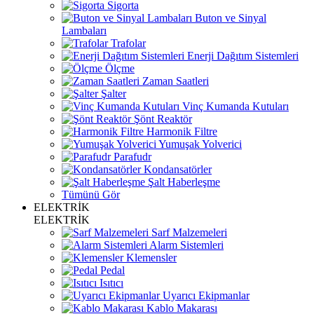
Sigorta
Buton ve Sinyal
Lambaları
Trafolar
Enerji Dağıtım Sistemleri
Ölçme
Zaman Saatleri
Şalter
Vinç Kumanda Kutuları
Şönt Reaktör
Harmonik Filtre
Yumuşak Yolverici
Parafudr
Kondansatörler
Şalt Haberleşme
Tümünü Gör
ELEKTRİK
ELEKTRİK
Sarf Malzemeleri
Alarm Sistemleri
Klemensler
Pedal
Isıtıcı
Uyarıcı Ekipmanlar
Kablo Makarası