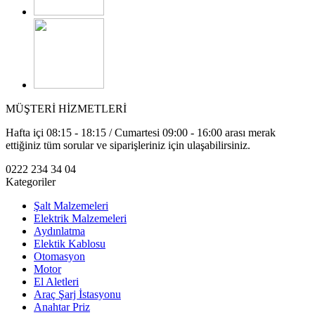
MÜŞTERİ HİZMETLERİ
Hafta içi 08:15 - 18:15 / Cumartesi 09:00 - 16:00 arası merak
ettiğiniz tüm sorular ve siparişleriniz için ulaşabilirsiniz.
0222 234 34 04
Kategoriler
Şalt Malzemeleri
Elektrik Malzemeleri
Aydınlatma
Elektik Kablosu
Otomasyon
Motor
El Aletleri
Araç Şarj İstasyonu
Anahtar Priz