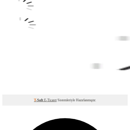
T
-Soft
E-Ticaret
Sistemleriyle Hazırlanmıştır.