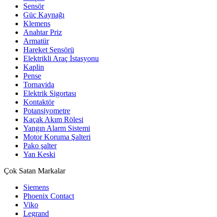
Sensör
Güç Kaynağı
Klemens
Anahtar Priz
Armatür
Hareket Sensörü
Elektrikli Araç İstasyonu
Kaplin
Pense
Tornavida
Elektrik Sigortası
Kontaktör
Potansiyometre
Kaçak Akım Rölesi
Yangın Alarm Sistemi
Motor Koruma Şalteri
Pako şalter
Yan Keski
Çok Satan Markalar
Siemens
Phoenix Contact
Viko
Legrand