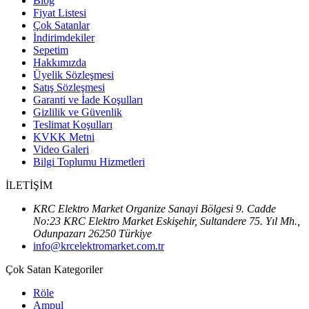
Blog
Fiyat Listesi
Çok Satanlar
İndirimdekiler
Sepetim
Hakkımızda
Üyelik Sözleşmesi
Satış Sözleşmesi
Garanti ve İade Koşulları
Gizlilik ve Güvenlik
Teslimat Koşulları
KVKK Metni
Video Galeri
Bilgi Toplumu Hizmetleri
İLETİŞİM
KRC Elektro Market Organize Sanayi Bölgesi 9. Cadde
No:23 KRC Elektro Market Eskişehir, Sultandere 75. Yıl Mh.,
Odunpazarı 26250 Türkiye
info@krcelektromarket.com.tr
Çok Satan Kategoriler
Röle
Ampul