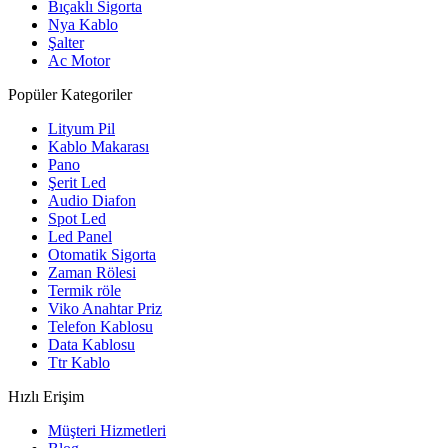
Bıçaklı Sigorta
Nya Kablo
Şalter
Ac Motor
Popüler Kategoriler
Lityum Pil
Kablo Makarası
Pano
Şerit Led
Audio Diafon
Spot Led
Led Panel
Otomatik Sigorta
Zaman Rölesi
Termik röle
Viko Anahtar Priz
Telefon Kablosu
Data Kablosu
Ttr Kablo
Hızlı Erişim
Müşteri Hizmetleri