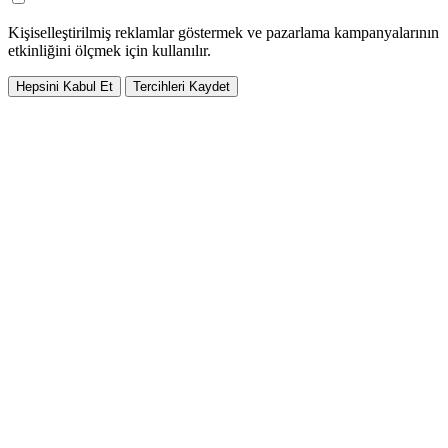
Kişiselleştirilmiş reklamlar göstermek ve pazarlama kampanyalarının
etkinliğini ölçmek için kullanılır.
Hepsini Kabul Et
Tercihleri Kaydet