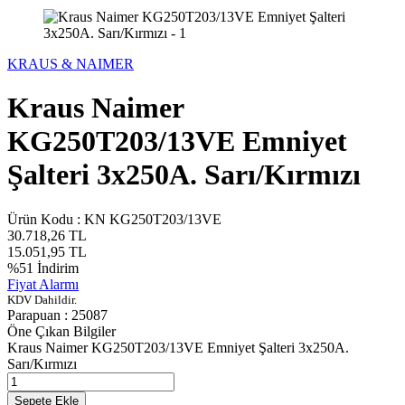
KRAUS & NAIMER
Kraus Naimer
KG250T203/13VE Emniyet
Şalteri 3x250A. Sarı/Kırmızı
Ürün Kodu :
KN KG250T203/13VE
30.718,26
TL
15.051,95
TL
%
51
İndirim
Fiyat Alarmı
KDV Dahildir.
Parapuan :
25087
Öne Çıkan Bilgiler
Kraus Naimer KG250T203/13VE Emniyet Şalteri 3x250A.
Sarı/Kırmızı
Sepete Ekle