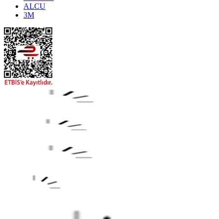
ALCU
3M