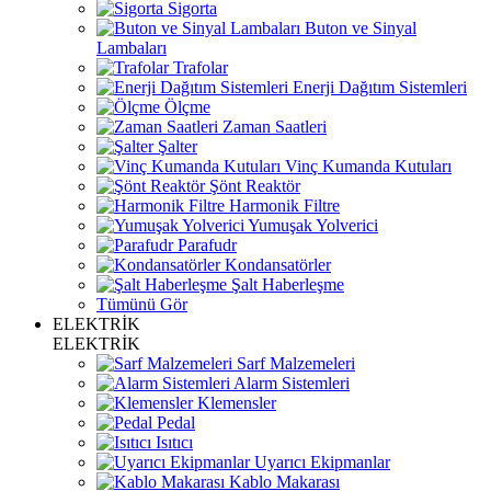
Sigorta
Buton ve Sinyal
Lambaları
Trafolar
Enerji Dağıtım Sistemleri
Ölçme
Zaman Saatleri
Şalter
Vinç Kumanda Kutuları
Şönt Reaktör
Harmonik Filtre
Yumuşak Yolverici
Parafudr
Kondansatörler
Şalt Haberleşme
Tümünü Gör
ELEKTRİK
ELEKTRİK
Sarf Malzemeleri
Alarm Sistemleri
Klemensler
Pedal
Isıtıcı
Uyarıcı Ekipmanlar
Kablo Makarası