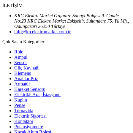
İLETİŞİM
KRC Elektro Market Organize Sanayi Bölgesi 9. Cadde
No:23 KRC Elektro Market Eskişehir, Sultandere 75. Yıl Mh.,
Odunpazarı 26250 Türkiye
info@krcelektromarket.com.tr
Çok Satan Kategoriler
Röle
Ampul
Sensör
Güç Kaynağı
Klemens
Anahtar Priz
Armatür
Hareket Sensörü
Elektrikli Araç İstasyonu
Kaplin
Pense
Tornavida
Elektrik Sigortası
Kontaktör
Potansiyometre
Kaçak Akım Rölesi