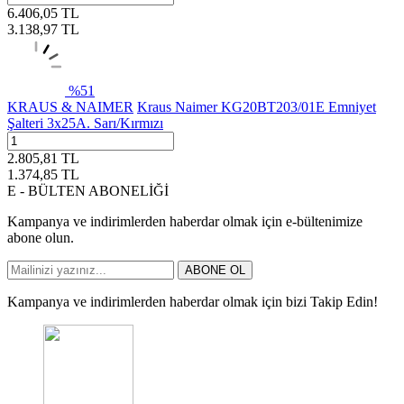
6.406,05
TL
3.138,97
TL
%
51
KRAUS & NAIMER
Kraus Naimer KG20BT203/01E Emniyet
Şalteri 3x25A. Sarı/Kırmızı
2.805,81
TL
1.374,85
TL
E - BÜLTEN ABONELİĞİ
Kampanya ve indirimlerden haberdar olmak için e-bültenimize
abone olun.
ABONE OL
Kampanya ve indirimlerden haberdar olmak için bizi Takip Edin!