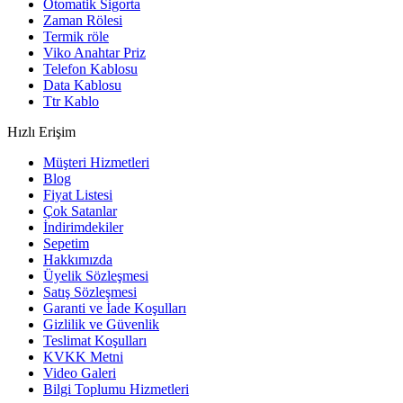
Otomatik Sigorta
Zaman Rölesi
Termik röle
Viko Anahtar Priz
Telefon Kablosu
Data Kablosu
Ttr Kablo
Hızlı Erişim
Müşteri Hizmetleri
Blog
Fiyat Listesi
Çok Satanlar
İndirimdekiler
Sepetim
Hakkımızda
Üyelik Sözleşmesi
Satış Sözleşmesi
Garanti ve İade Koşulları
Gizlilik ve Güvenlik
Teslimat Koşulları
KVKK Metni
Video Galeri
Bilgi Toplumu Hizmetleri