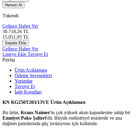
Hemen Al
Tükendi
Gelince Haber Ver
30.718,26
TL
15.051,95
TL
Sepete Ekle
Gelince Haber Ver
Listeye Ekle
Tavsiye Et
Paylaş
Ürün Açıklaması
Ödeme Seçenekleri
Yorumlar
Tavsiye Et
İade Koşulları
KN KG250T203/13VE Ürün Açıklaması
Bu ürün,
Kraus Naimer
'in çok yüksek akım kapasitesine sahip bir
Emniyet Pako Şalteri
'dir. Büyük endüstriyel tesislerde ve ana
dağıtım panolarında güç izolasyonu için kullanılır.