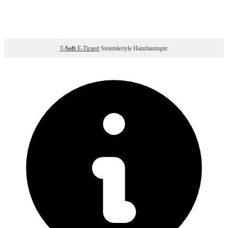
T
-Soft
E-Ticaret
Sistemleriyle Hazırlanmıştır.