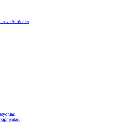
arı ve Sürücüler
asyonları
Ekipmanları