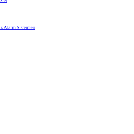
zler
z Alarm Sistemleri