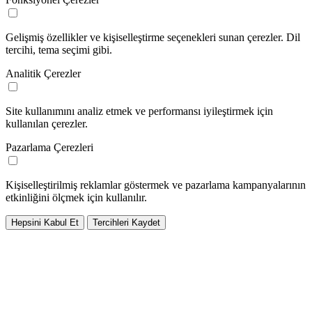
Gelişmiş özellikler ve kişiselleştirme seçenekleri sunan çerezler. Dil
tercihi, tema seçimi gibi.
Analitik Çerezler
Site kullanımını analiz etmek ve performansı iyileştirmek için
kullanılan çerezler.
Pazarlama Çerezleri
Kişiselleştirilmiş reklamlar göstermek ve pazarlama kampanyalarının
etkinliğini ölçmek için kullanılır.
Hepsini Kabul Et
Tercihleri Kaydet