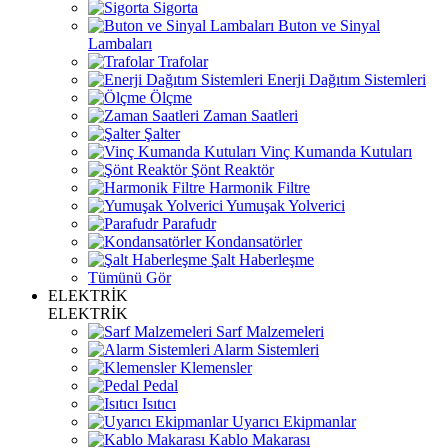
Sigorta
Buton ve Sinyal
Lambaları
Trafolar
Enerji Dağıtım Sistemleri
Ölçme
Zaman Saatleri
Şalter
Vinç Kumanda Kutuları
Şönt Reaktör
Harmonik Filtre
Yumuşak Yolverici
Parafudr
Kondansatörler
Şalt Haberleşme
Tümünü Gör
ELEKTRİK
ELEKTRİK
Sarf Malzemeleri
Alarm Sistemleri
Klemensler
Pedal
Isıtıcı
Uyarıcı Ekipmanlar
Kablo Makarası