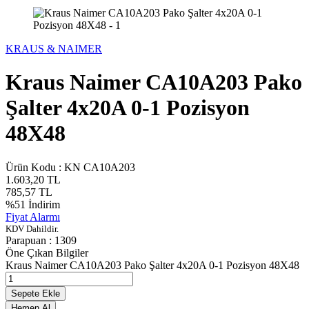
KRAUS & NAIMER
Kraus Naimer CA10A203 Pako
Şalter 4x20A 0-1 Pozisyon
48X48
Ürün Kodu :
KN CA10A203
1.603,20
TL
785,57
TL
%
51
İndirim
Fiyat Alarmı
KDV Dahildir.
Parapuan :
1309
Öne Çıkan Bilgiler
Kraus Naimer CA10A203 Pako Şalter 4x20A 0-1 Pozisyon 48X48
Sepete Ekle
Hemen Al