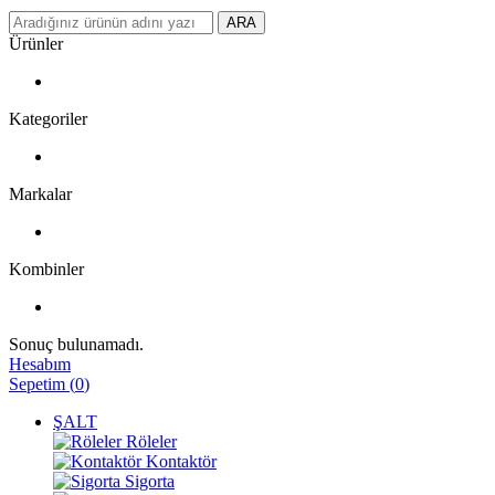
ARA
Ürünler
Kategoriler
Markalar
Kombinler
Sonuç bulunamadı.
Hesabım
Sepetim
(
0
)
ŞALT
Röleler
Kontaktör
Sigorta