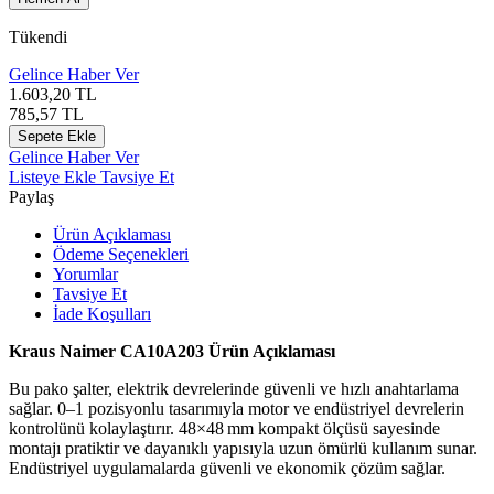
Tükendi
Gelince Haber Ver
1.603,20
TL
785,57
TL
Sepete Ekle
Gelince Haber Ver
Listeye Ekle
Tavsiye Et
Paylaş
Ürün Açıklaması
Ödeme Seçenekleri
Yorumlar
Tavsiye Et
İade Koşulları
Kraus Naimer CA10A203 Ürün Açıklaması
Bu pako şalter, elektrik devrelerinde güvenli ve hızlı anahtarlama
sağlar. 0–1 pozisyonlu tasarımıyla motor ve endüstriyel devrelerin
kontrolünü kolaylaştırır. 48×48 mm kompakt ölçüsü sayesinde
montajı pratiktir ve dayanıklı yapısıyla uzun ömürlü kullanım sunar.
Endüstriyel uygulamalarda güvenli ve ekonomik çözüm sağlar.