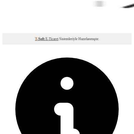
T
-Soft
E-Ticaret
Sistemleriyle Hazırlanmıştır.