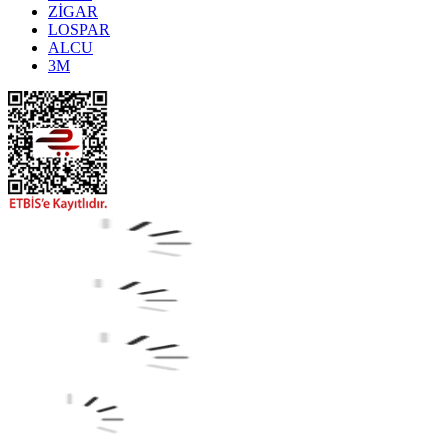
ZİGAR
LOSPAR
ALCU
3M