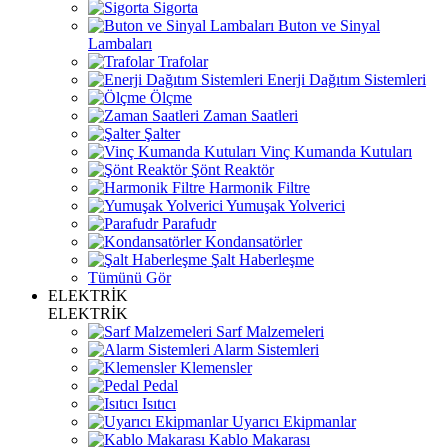
Sigorta
Buton ve Sinyal
Lambaları
Trafolar
Enerji Dağıtım Sistemleri
Ölçme
Zaman Saatleri
Şalter
Vinç Kumanda Kutuları
Şönt Reaktör
Harmonik Filtre
Yumuşak Yolverici
Parafudr
Kondansatörler
Şalt Haberleşme
Tümünü Gör
ELEKTRİK
ELEKTRİK
Sarf Malzemeleri
Alarm Sistemleri
Klemensler
Pedal
Isıtıcı
Uyarıcı Ekipmanlar
Kablo Makarası