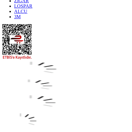
ZİGAR
LOSPAR
ALCU
3M