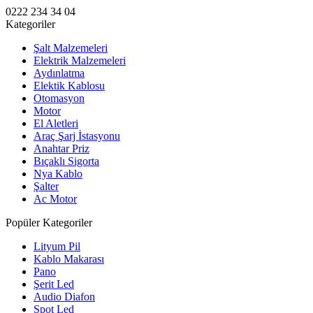
0222 234 34 04
Kategoriler
Şalt Malzemeleri
Elektrik Malzemeleri
Aydınlatma
Elektik Kablosu
Otomasyon
Motor
El Aletleri
Araç Şarj İstasyonu
Anahtar Priz
Bıçaklı Sigorta
Nya Kablo
Şalter
Ac Motor
Popüler Kategoriler
Lityum Pil
Kablo Makarası
Pano
Şerit Led
Audio Diafon
Spot Led