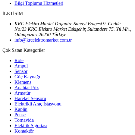
Bilgi Toplumu Hizmetleri
İLETİŞİM
KRC Elektro Market Organize Sanayi Bölgesi 9. Cadde
No:23 KRC Elektro Market Eskişehir, Sultandere 75. Yıl Mh.,
Odunpazarı 26250 Türkiye
info@krcelektromarket.com.tr
Çok Satan Kategoriler
Röle
Ampul
Sensör
Güç Kaynağı
Klemens
Anahtar Priz
Armatür
Hareket Sensörü
Elektrikli Araç İstasyonu
Kaplin
Pense
Tornavida
Elektrik Sigortası
Kontaktör