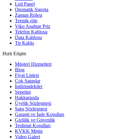
Led Panel
Otomatik Sigorta
Zaman Rölesi
Termik röle
Viko Anahtar Priz
Telefon Kablosu
Data Kablosu
Ttr Kablo
Hızlı Erişim
Müşteri Hizmetleri
Blog
Fiyat Listesi
Çok Satanlar
İndirimdekiler
Sepetim
Hakkımızda
Üyelik Sözleşmesi
Satış Sözleşmesi
Garanti ve İade Koşulları
Gizlilik ve Güvenlik
Teslimat Koşulları
KVKK Metni
Video Galeri