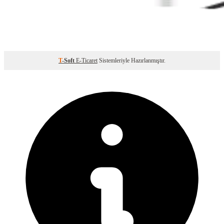
T
-Soft
E-Ticaret
Sistemleriyle Hazırlanmıştır.