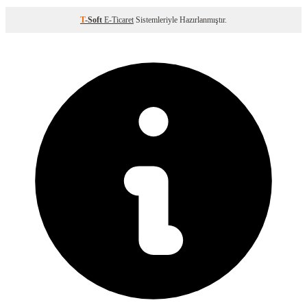
T
-Soft
E-Ticaret
Sistemleriyle Hazırlanmıştır.