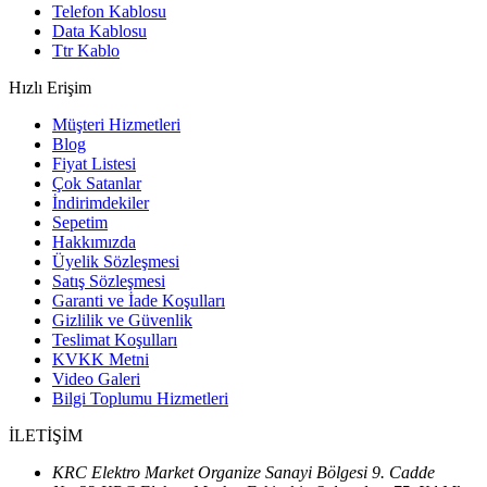
Telefon Kablosu
Data Kablosu
Ttr Kablo
Hızlı Erişim
Müşteri Hizmetleri
Blog
Fiyat Listesi
Çok Satanlar
İndirimdekiler
Sepetim
Hakkımızda
Üyelik Sözleşmesi
Satış Sözleşmesi
Garanti ve İade Koşulları
Gizlilik ve Güvenlik
Teslimat Koşulları
KVKK Metni
Video Galeri
Bilgi Toplumu Hizmetleri
İLETİŞİM
KRC Elektro Market Organize Sanayi Bölgesi 9. Cadde