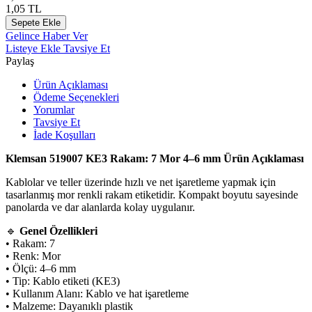
1,05
TL
Sepete Ekle
Gelince Haber Ver
Listeye Ekle
Tavsiye Et
Paylaş
Ürün Açıklaması
Ödeme Seçenekleri
Yorumlar
Tavsiye Et
İade Koşulları
Klemsan 519007 KE3 Rakam: 7 Mor 4–6 mm Ürün Açıklaması
Kablolar ve teller üzerinde hızlı ve net işaretleme yapmak için
tasarlanmış mor renkli rakam etiketidir. Kompakt boyutu sayesinde
panolarda ve dar alanlarda kolay uygulanır.
🔹
Genel Özellikleri
• Rakam: 7
• Renk: Mor
• Ölçü: 4–6 mm
• Tip: Kablo etiketi (KE3)
• Kullanım Alanı: Kablo ve hat işaretleme
• Malzeme: Dayanıklı plastik