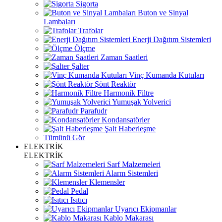
Sigorta
Buton ve Sinyal
Lambaları
Trafolar
Enerji Dağıtım Sistemleri
Ölçme
Zaman Saatleri
Şalter
Vinç Kumanda Kutuları
Şönt Reaktör
Harmonik Filtre
Yumuşak Yolverici
Parafudr
Kondansatörler
Şalt Haberleşme
Tümünü Gör
ELEKTRİK
ELEKTRİK
Sarf Malzemeleri
Alarm Sistemleri
Klemensler
Pedal
Isıtıcı
Uyarıcı Ekipmanlar
Kablo Makarası