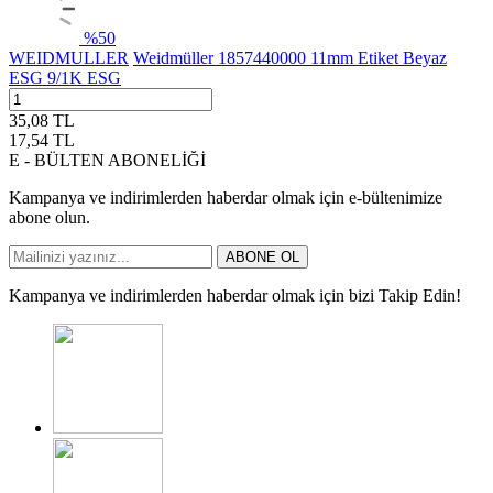
%
50
WEIDMULLER
Weidmüller 1857440000 11mm Etiket Beyaz
ESG 9/1K ESG
35,08
TL
17,54
TL
E - BÜLTEN ABONELİĞİ
Kampanya ve indirimlerden haberdar olmak için e-bültenimize
abone olun.
ABONE OL
Kampanya ve indirimlerden haberdar olmak için bizi Takip Edin!