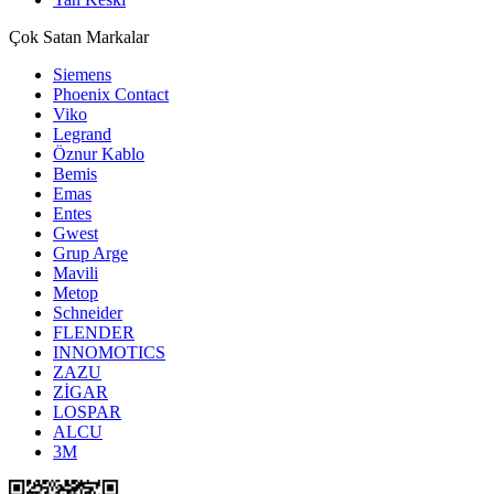
Çok Satan Markalar
Siemens
Phoenix Contact
Viko
Legrand
Öznur Kablo
Bemis
Emas
Entes
Gwest
Grup Arge
Mavili
Metop
Schneider
FLENDER
INNOMOTICS
ZAZU
ZİGAR
LOSPAR
ALCU
3M