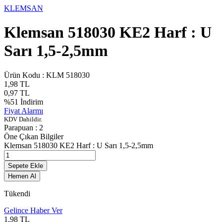
KLEMSAN
Klemsan 518030 KE2 Harf : U
Sarı 1,5-2,5mm
Ürün Kodu :
KLM 518030
1,98
TL
0,97
TL
%
51
İndirim
Fiyat Alarmı
KDV Dahildir.
Parapuan :
2
Öne Çıkan Bilgiler
Klemsan 518030 KE2 Harf : U Sarı 1,5-2,5mm
Sepete Ekle
Hemen Al
Tükendi
Gelince Haber Ver
1,98
TL