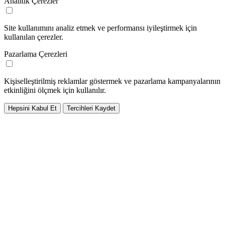
Analitik Çerezler
Site kullanımını analiz etmek ve performansı iyileştirmek için
kullanılan çerezler.
Pazarlama Çerezleri
Kişiselleştirilmiş reklamlar göstermek ve pazarlama kampanyalarının
etkinliğini ölçmek için kullanılır.
Hepsini Kabul Et
Tercihleri Kaydet