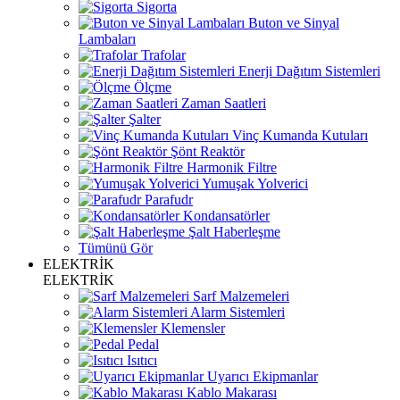
Sigorta
Buton ve Sinyal
Lambaları
Trafolar
Enerji Dağıtım Sistemleri
Ölçme
Zaman Saatleri
Şalter
Vinç Kumanda Kutuları
Şönt Reaktör
Harmonik Filtre
Yumuşak Yolverici
Parafudr
Kondansatörler
Şalt Haberleşme
Tümünü Gör
ELEKTRİK
ELEKTRİK
Sarf Malzemeleri
Alarm Sistemleri
Klemensler
Pedal
Isıtıcı
Uyarıcı Ekipmanlar
Kablo Makarası