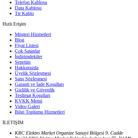
Telefon Kablosu
Data Kablosu
Ttr Kablo
Hızlı Erişim
Müşteri Hizmetleri
Blog
Fiyat Listesi
Çok Satanlar
İndirimdekiler
Sepetim
Hakkımızda
Üyelik Sözleşmesi
Satış Sözleşmesi
Garanti ve İade Koşulları
Gizlilik ve Güvenlik
Teslimat Koşulları
KVKK Metni
Video Galeri
Bilgi Toplumu Hizmetleri
İLETİŞİM
KRC Elektro Market Organize Sanayi Bölgesi 9. Cadde