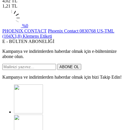
4,02
TL
1,21
TL
%
0
PHOENIX CONTACT
Phoenix Contact 0830768 US-TML
(104X3,8) Klemens Etiketi
E - BÜLTEN ABONELİĞİ
Kampanya ve indirimlerden haberdar olmak için e-bültenimize
abone olun.
ABONE OL
Kampanya ve indirimlerden haberdar olmak için bizi Takip Edin!