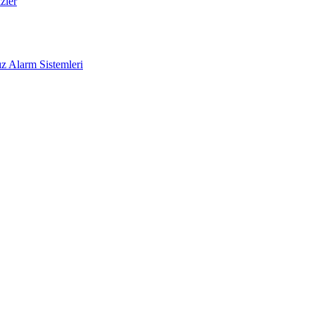
zler
z Alarm Sistemleri