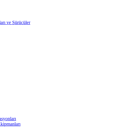
arı ve Sürücüler
asyonları
Ekipmanları