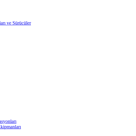
arı ve Sürücüler
asyonları
Ekipmanları