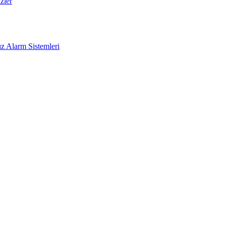
zler
z Alarm Sistemleri