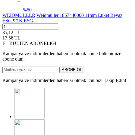
%
50
WEIDMULLER
Weidmüller 1857440000 11mm Etiket Beyaz
ESG 9/1K ESG
35,12
TL
17,56
TL
E - BÜLTEN ABONELİĞİ
Kampanya ve indirimlerden haberdar olmak için e-bültenimize
abone olun.
ABONE OL
Kampanya ve indirimlerden haberdar olmak için bizi Takip Edin!