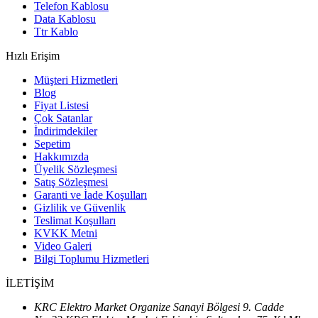
Telefon Kablosu
Data Kablosu
Ttr Kablo
Hızlı Erişim
Müşteri Hizmetleri
Blog
Fiyat Listesi
Çok Satanlar
İndirimdekiler
Sepetim
Hakkımızda
Üyelik Sözleşmesi
Satış Sözleşmesi
Garanti ve İade Koşulları
Gizlilik ve Güvenlik
Teslimat Koşulları
KVKK Metni
Video Galeri
Bilgi Toplumu Hizmetleri
İLETİŞİM
KRC Elektro Market Organize Sanayi Bölgesi 9. Cadde