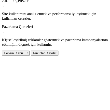
Analitik Çerezler
Site kullanımını analiz etmek ve performansı iyileştirmek için
kullanılan çerezler.
Pazarlama Çerezleri
Kişiselleştirilmiş reklamlar göstermek ve pazarlama kampanyalarının
etkinliğini ölçmek için kullanılır.
Hepsini Kabul Et
Tercihleri Kaydet