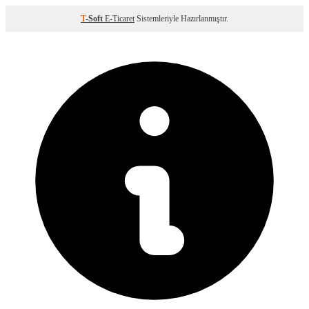
T
-Soft
E-Ticaret
Sistemleriyle Hazırlanmıştır.