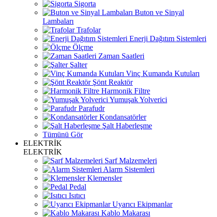
Sigorta
Buton ve Sinyal
Lambaları
Trafolar
Enerji Dağıtım Sistemleri
Ölçme
Zaman Saatleri
Şalter
Vinç Kumanda Kutuları
Şönt Reaktör
Harmonik Filtre
Yumuşak Yolverici
Parafudr
Kondansatörler
Şalt Haberleşme
Tümünü Gör
ELEKTRİK
ELEKTRİK
Sarf Malzemeleri
Alarm Sistemleri
Klemensler
Pedal
Isıtıcı
Uyarıcı Ekipmanlar
Kablo Makarası