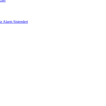
zler
z Alarm Sistemleri