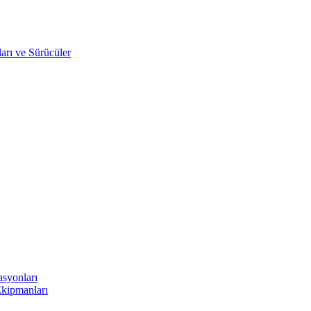
arı ve Sürücüler
asyonları
Ekipmanları