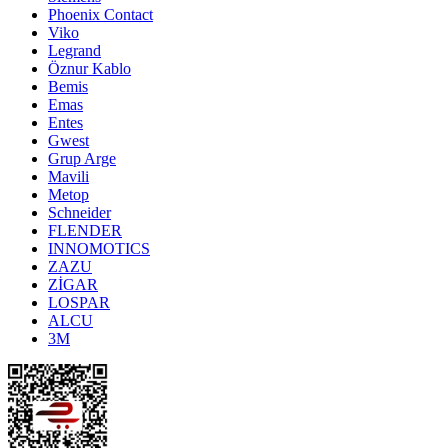
Phoenix Contact
Viko
Legrand
Öznur Kablo
Bemis
Emas
Entes
Gwest
Grup Arge
Mavili
Metop
Schneider
FLENDER
INNOMOTICS
ZAZU
ZİGAR
LOSPAR
ALCU
3M