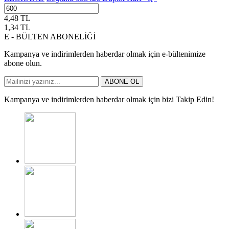
4,48
TL
1,34
TL
E - BÜLTEN ABONELİĞİ
Kampanya ve indirimlerden haberdar olmak için e-bültenimize
abone olun.
ABONE OL
Kampanya ve indirimlerden haberdar olmak için bizi Takip Edin!