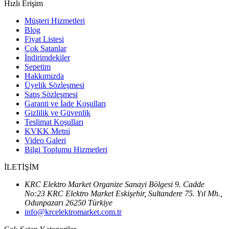
Hızlı Erişim
Müşteri Hizmetleri
Blog
Fiyat Listesi
Çok Satanlar
İndirimdekiler
Sepetim
Hakkımızda
Üyelik Sözleşmesi
Satış Sözleşmesi
Garanti ve İade Koşulları
Gizlilik ve Güvenlik
Teslimat Koşulları
KVKK Metni
Video Galeri
Bilgi Toplumu Hizmetleri
İLETİŞİM
KRC Elektro Market Organize Sanayi Bölgesi 9. Cadde
No:23 KRC Elektro Market Eskişehir, Sultandere 75. Yıl Mh.,
Odunpazarı 26250 Türkiye
info@krcelektromarket.com.tr