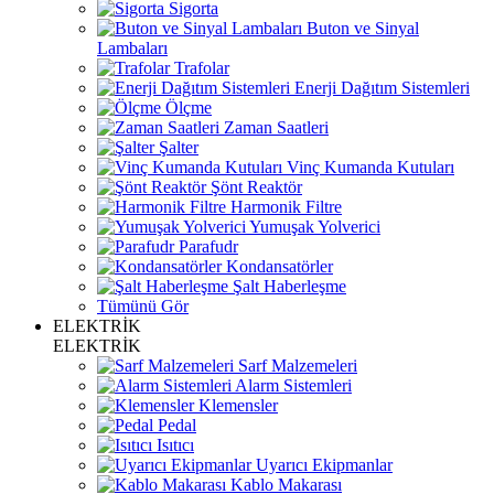
Sigorta
Buton ve Sinyal
Lambaları
Trafolar
Enerji Dağıtım Sistemleri
Ölçme
Zaman Saatleri
Şalter
Vinç Kumanda Kutuları
Şönt Reaktör
Harmonik Filtre
Yumuşak Yolverici
Parafudr
Kondansatörler
Şalt Haberleşme
Tümünü Gör
ELEKTRİK
ELEKTRİK
Sarf Malzemeleri
Alarm Sistemleri
Klemensler
Pedal
Isıtıcı
Uyarıcı Ekipmanlar
Kablo Makarası