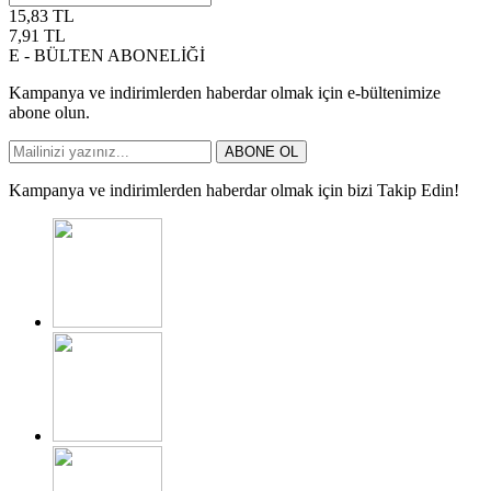
15,83
TL
7,91
TL
E - BÜLTEN ABONELİĞİ
Kampanya ve indirimlerden haberdar olmak için e-bültenimize
abone olun.
ABONE OL
Kampanya ve indirimlerden haberdar olmak için bizi Takip Edin!