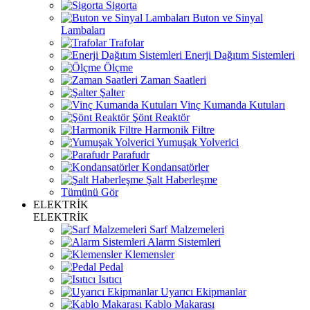
Sigorta
Buton ve Sinyal
Lambaları
Trafolar
Enerji Dağıtım Sistemleri
Ölçme
Zaman Saatleri
Şalter
Vinç Kumanda Kutuları
Şönt Reaktör
Harmonik Filtre
Yumuşak Yolverici
Parafudr
Kondansatörler
Şalt Haberleşme
Tümünü Gör
ELEKTRİK
ELEKTRİK
Sarf Malzemeleri
Alarm Sistemleri
Klemensler
Pedal
Isıtıcı
Uyarıcı Ekipmanlar
Kablo Makarası