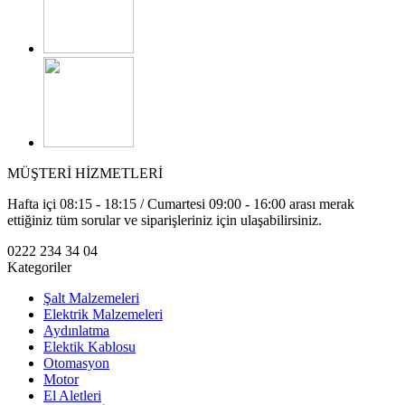
MÜŞTERİ HİZMETLERİ
Hafta içi 08:15 - 18:15 / Cumartesi 09:00 - 16:00 arası merak
ettiğiniz tüm sorular ve siparişleriniz için ulaşabilirsiniz.
0222 234 34 04
Kategoriler
Şalt Malzemeleri
Elektrik Malzemeleri
Aydınlatma
Elektik Kablosu
Otomasyon
Motor
El Aletleri