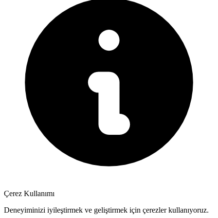
Çerez Kullanımı
Deneyiminizi iyileştirmek ve geliştirmek için çerezler kullanıyoruz.