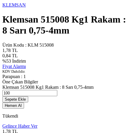
KLEMSAN
Klemsan 515008 Kg1 Rakam :
8 Sarı 0,75-4mm
Ürün Kodu :
KLM 515008
1,78
TL
0,84
TL
%
53
İndirim
Fiyat Alarmı
KDV Dahildir.
Parapuan :
1
Öne Çıkan Bilgiler
Klemsan 515008 Kg1 Rakam : 8 Sarı 0,75-4mm
Sepete Ekle
Hemen Al
Tükendi
Gelince Haber Ver
1,78
TL