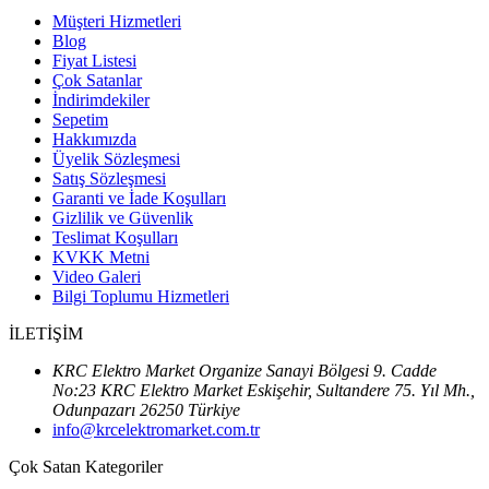
Müşteri Hizmetleri
Blog
Fiyat Listesi
Çok Satanlar
İndirimdekiler
Sepetim
Hakkımızda
Üyelik Sözleşmesi
Satış Sözleşmesi
Garanti ve İade Koşulları
Gizlilik ve Güvenlik
Teslimat Koşulları
KVKK Metni
Video Galeri
Bilgi Toplumu Hizmetleri
İLETİŞİM
KRC Elektro Market Organize Sanayi Bölgesi 9. Cadde
No:23 KRC Elektro Market Eskişehir, Sultandere 75. Yıl Mh.,
Odunpazarı 26250 Türkiye
info@krcelektromarket.com.tr
Çok Satan Kategoriler