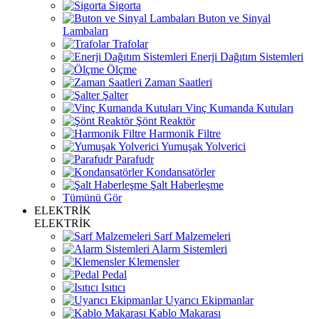
Sigorta
Buton ve Sinyal
Lambaları
Trafolar
Enerji Dağıtım Sistemleri
Ölçme
Zaman Saatleri
Şalter
Vinç Kumanda Kutuları
Şönt Reaktör
Harmonik Filtre
Yumuşak Yolverici
Parafudr
Kondansatörler
Şalt Haberleşme
Tümünü Gör
ELEKTRİK
ELEKTRİK
Sarf Malzemeleri
Alarm Sistemleri
Klemensler
Pedal
Isıtıcı
Uyarıcı Ekipmanlar
Kablo Makarası