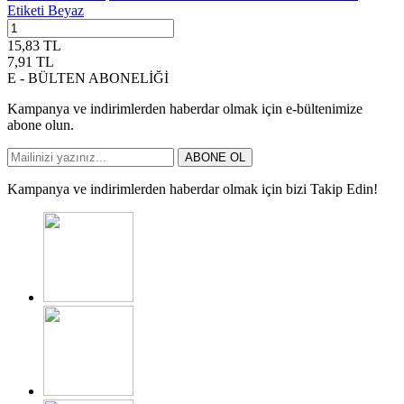
Etiketi Beyaz
15,83
TL
7,91
TL
E - BÜLTEN ABONELİĞİ
Kampanya ve indirimlerden haberdar olmak için e-bültenimize
abone olun.
ABONE OL
Kampanya ve indirimlerden haberdar olmak için bizi Takip Edin!