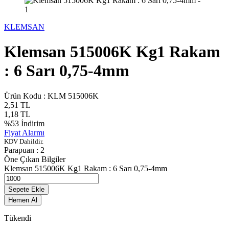
KLEMSAN
Klemsan 515006K Kg1 Rakam
: 6 Sarı 0,75-4mm
Ürün Kodu :
KLM 515006K
2,51
TL
1,18
TL
%
53
İndirim
Fiyat Alarmı
KDV Dahildir.
Parapuan :
2
Öne Çıkan Bilgiler
Klemsan 515006K Kg1 Rakam : 6 Sarı 0,75-4mm
Sepete Ekle
Hemen Al
Tükendi