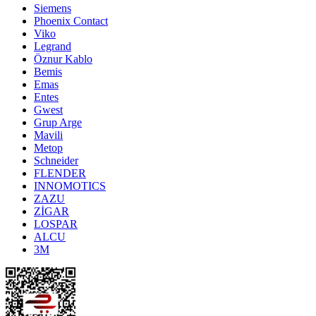
Siemens
Phoenix Contact
Viko
Legrand
Öznur Kablo
Bemis
Emas
Entes
Gwest
Grup Arge
Mavili
Metop
Schneider
FLENDER
INNOMOTICS
ZAZU
ZİGAR
LOSPAR
ALCU
3M