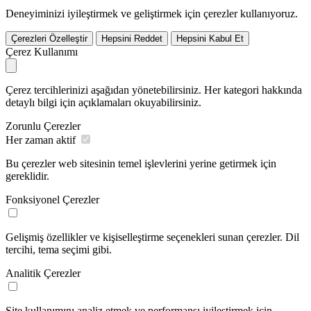
Deneyiminizi iyileştirmek ve geliştirmek için çerezler kullanıyoruz.
Çerezleri Özelleştir
Hepsini Reddet
Hepsini Kabul Et
Çerez Kullanımı
Çerez tercihlerinizi aşağıdan yönetebilirsiniz. Her kategori hakkında
detaylı bilgi için açıklamaları okuyabilirsiniz.
Zorunlu Çerezler
Her zaman aktif
Bu çerezler web sitesinin temel işlevlerini yerine getirmek için
gereklidir.
Fonksiyonel Çerezler
Gelişmiş özellikler ve kişiselleştirme seçenekleri sunan çerezler. Dil
tercihi, tema seçimi gibi.
Analitik Çerezler
Site kullanımını analiz etmek ve performansı iyileştirmek için