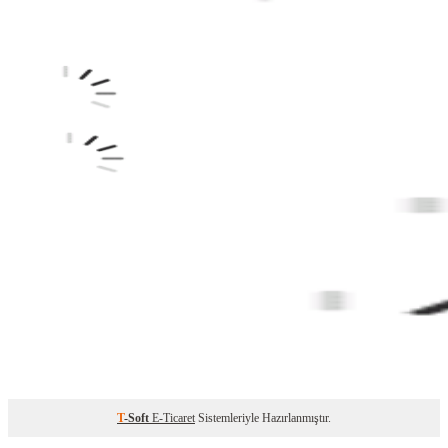
T
-Soft
E-Ticaret
Sistemleriyle Hazırlanmıştır.