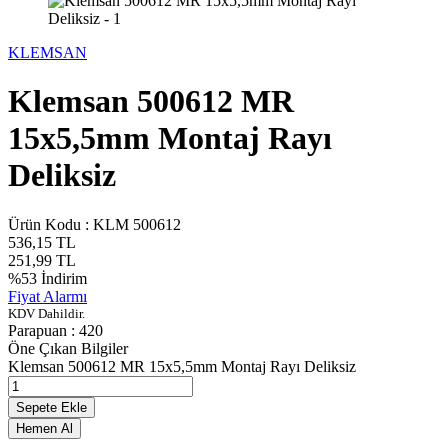
KLEMSAN
Klemsan 500612 MR
15x5,5mm Montaj Rayı
Deliksiz
Ürün Kodu :
KLM 500612
536,15
TL
251,99
TL
%
53
İndirim
Fiyat Alarmı
KDV Dahildir.
Parapuan :
420
Öne Çıkan Bilgiler
Klemsan 500612 MR 15x5,5mm Montaj Rayı Deliksiz
Sepete Ekle
Hemen Al