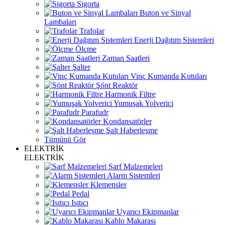
Sigorta
Buton ve Sinyal
Lambaları
Trafolar
Enerji Dağıtım Sistemleri
Ölçme
Zaman Saatleri
Şalter
Vinç Kumanda Kutuları
Şönt Reaktör
Harmonik Filtre
Yumuşak Yolverici
Parafudr
Kondansatörler
Şalt Haberleşme
Tümünü Gör
ELEKTRİK
ELEKTRİK
Sarf Malzemeleri
Alarm Sistemleri
Klemensler
Pedal
Isıtıcı
Uyarıcı Ekipmanlar
Kablo Makarası