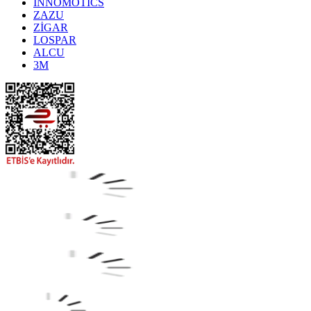
INNOMOTICS
ZAZU
ZİGAR
LOSPAR
ALCU
3M