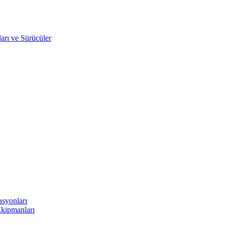
arı ve Sürücüler
asyonları
Ekipmanları