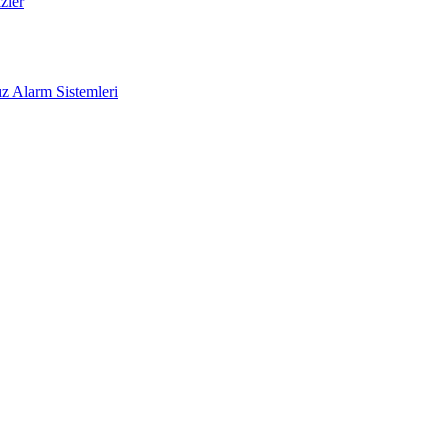
zler
z Alarm Sistemleri