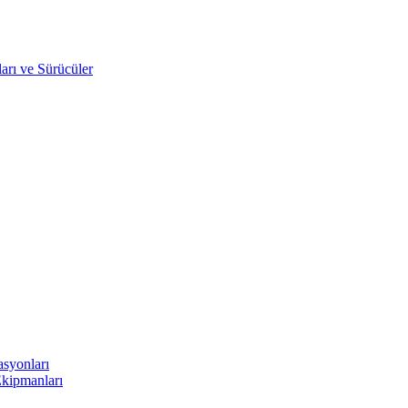
arı ve Sürücüler
asyonları
Ekipmanları