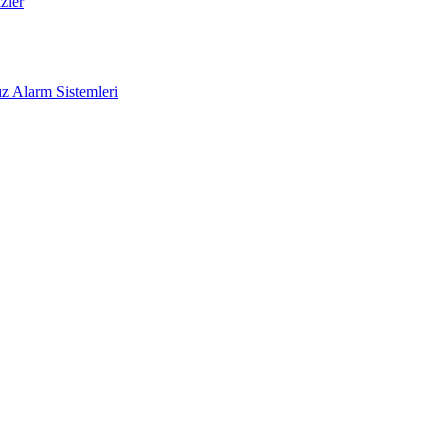
zler
z Alarm Sistemleri