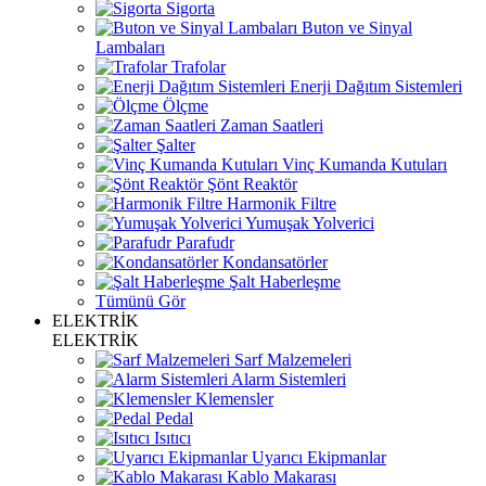
Sigorta
Buton ve Sinyal
Lambaları
Trafolar
Enerji Dağıtım Sistemleri
Ölçme
Zaman Saatleri
Şalter
Vinç Kumanda Kutuları
Şönt Reaktör
Harmonik Filtre
Yumuşak Yolverici
Parafudr
Kondansatörler
Şalt Haberleşme
Tümünü Gör
ELEKTRİK
ELEKTRİK
Sarf Malzemeleri
Alarm Sistemleri
Klemensler
Pedal
Isıtıcı
Uyarıcı Ekipmanlar
Kablo Makarası