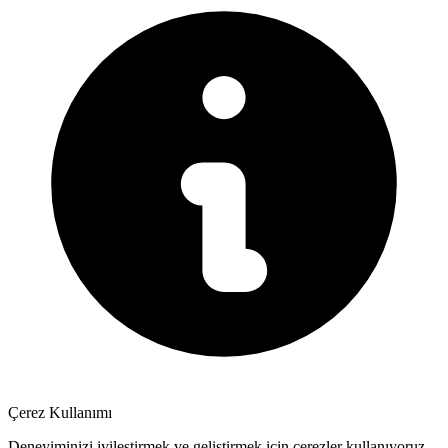
Çerez Kullanımı
Deneyiminizi iyileştirmek ve geliştirmek için çerezler kullanıyoruz.