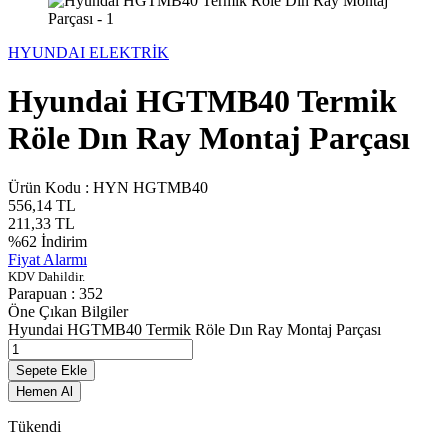
HYUNDAI ELEKTRİK
Hyundai HGTMB40 Termik
Röle Dın Ray Montaj Parçası
Ürün Kodu :
HYN HGTMB40
556,14
TL
211,33
TL
%
62
İndirim
Fiyat Alarmı
KDV Dahildir.
Parapuan :
352
Öne Çıkan Bilgiler
Hyundai HGTMB40 Termik Röle Dın Ray Montaj Parçası
Sepete Ekle
Hemen Al
Tükendi