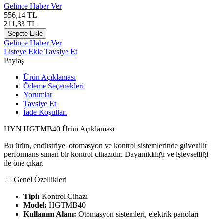
Gelince Haber Ver
556,14
TL
211,33
TL
Sepete Ekle
Gelince Haber Ver
Listeye Ekle
Tavsiye Et
Paylaş
Ürün Açıklaması
Ödeme Seçenekleri
Yorumlar
Tavsiye Et
İade Koşulları
HYN HGTMB40 Ürün Açıklaması
Bu ürün, endüstriyel otomasyon ve kontrol sistemlerinde güvenilir
performans sunan bir kontrol cihazıdır. Dayanıklılığı ve işlevselliği
ile öne çıkar.
🔹 Genel Özellikleri
Tipi:
Kontrol Cihazı
Model:
HGTMB40
Kullanım Alanı:
Otomasyon sistemleri, elektrik panoları