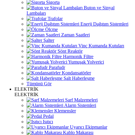
Sigorta
Buton ve Sinyal
Lambaları
Trafolar
Enerji Dağıtım Sistemleri
Ölçme
Zaman Saatleri
Şalter
Vinç Kumanda Kutuları
Şönt Reaktör
Harmonik Filtre
Yumuşak Yolverici
Parafudr
Kondansatörler
Şalt Haberleşme
Tümünü Gör
ELEKTRİK
ELEKTRİK
Sarf Malzemeleri
Alarm Sistemleri
Klemensler
Pedal
Isıtıcı
Uyarıcı Ekipmanlar
Kablo Makarası