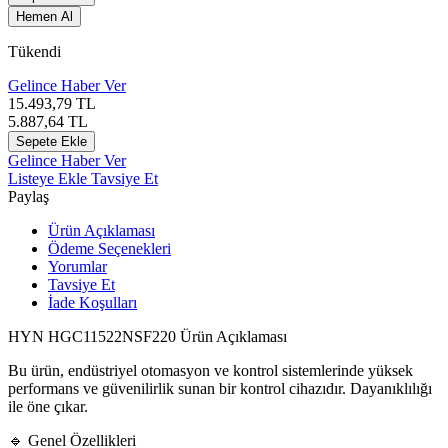
Hemen Al
Tükendi
Gelince Haber Ver
15.493,79
TL
5.887,64
TL
Sepete Ekle
Gelince Haber Ver
Listeye Ekle
Tavsiye Et
Paylaş
Ürün Açıklaması
Ödeme Seçenekleri
Yorumlar
Tavsiye Et
İade Koşulları
HYN HGC11522NSF220 Ürün Açıklaması
Bu ürün, endüstriyel otomasyon ve kontrol sistemlerinde yüksek
performans ve güvenilirlik sunan bir kontrol cihazıdır. Dayanıklılığı
ile öne çıkar.
🔹 Genel Özellikleri