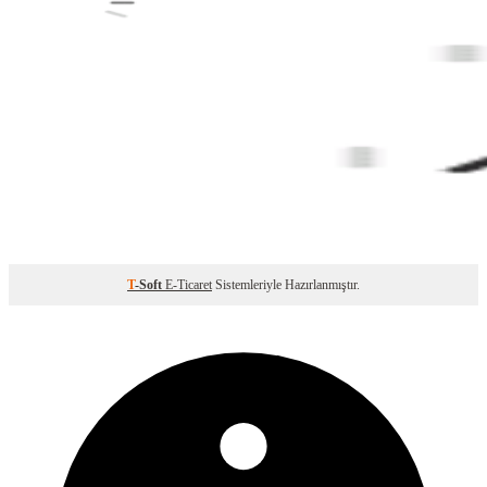
T
-Soft
E-Ticaret
Sistemleriyle Hazırlanmıştır.