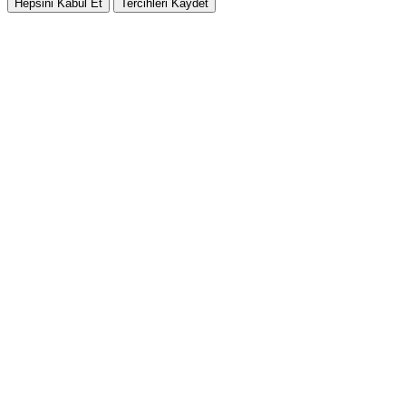
Hepsini Kabul Et
Tercihleri Kaydet