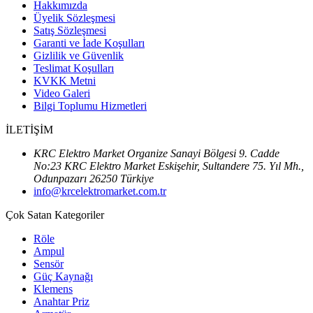
Hakkımızda
Üyelik Sözleşmesi
Satış Sözleşmesi
Garanti ve İade Koşulları
Gizlilik ve Güvenlik
Teslimat Koşulları
KVKK Metni
Video Galeri
Bilgi Toplumu Hizmetleri
İLETİŞİM
KRC Elektro Market Organize Sanayi Bölgesi 9. Cadde
No:23 KRC Elektro Market Eskişehir, Sultandere 75. Yıl Mh.,
Odunpazarı 26250 Türkiye
info@krcelektromarket.com.tr
Çok Satan Kategoriler
Röle
Ampul
Sensör
Güç Kaynağı
Klemens
Anahtar Priz