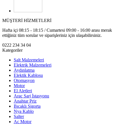
MÜŞTERİ HİZMETLERİ
Hafta içi 08:15 - 18:15 / Cumartesi 09:00 - 16:00 arası merak
ettiğiniz tüm sorular ve siparişleriniz için ulaşabilirsiniz.
0222 234 34 04
Kategoriler
Şalt Malzemeleri
Elektrik Malzemeleri
Aydınlatma
Elektik Kablosu
Otomasyon
Motor
El Aletleri
Araç Şarj İstasyonu
Anahtar Priz
Bıçaklı Sigorta
Nya Kablo
Şalter
Ac Motor