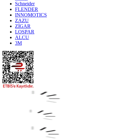
Schneider
FLENDER
INNOMOTICS
ZAZU
ZİGAR
LOSPAR
ALCU
3M