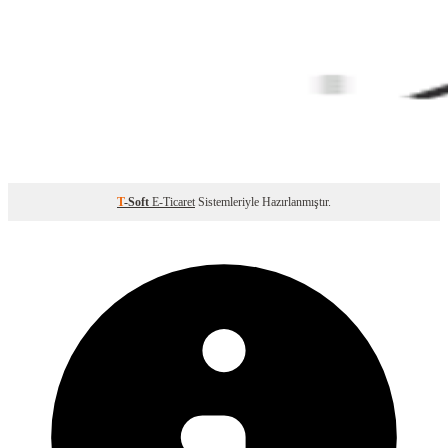
T
-Soft
E-Ticaret
Sistemleriyle Hazırlanmıştır.