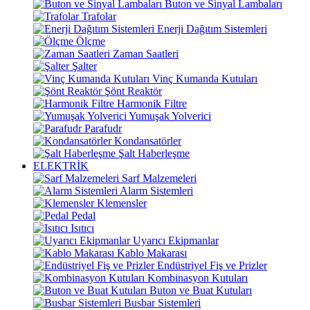
Buton ve Sinyal Lambaları
Trafolar
Enerji Dağıtım Sistemleri
Ölçme
Zaman Saatleri
Şalter
Vinç Kumanda Kutuları
Şönt Reaktör
Harmonik Filtre
Yumuşak Yolverici
Parafudr
Kondansatörler
Şalt Haberleşme
ELEKTRİK
Sarf Malzemeleri
Alarm Sistemleri
Klemensler
Pedal
Isıtıcı
Uyarıcı Ekipmanlar
Kablo Makarası
Endüstriyel Fiş ve Prizler
Kombinasyon Kutuları
Buton ve Buat Kutuları
Busbar Sistemleri