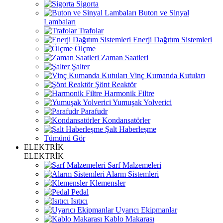
Sigorta
Buton ve Sinyal
Lambaları
Trafolar
Enerji Dağıtım Sistemleri
Ölçme
Zaman Saatleri
Şalter
Vinç Kumanda Kutuları
Şönt Reaktör
Harmonik Filtre
Yumuşak Yolverici
Parafudr
Kondansatörler
Şalt Haberleşme
Tümünü Gör
ELEKTRİK
ELEKTRİK
Sarf Malzemeleri
Alarm Sistemleri
Klemensler
Pedal
Isıtıcı
Uyarıcı Ekipmanlar
Kablo Makarası