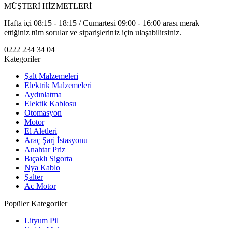
MÜŞTERİ HİZMETLERİ
Hafta içi 08:15 - 18:15 / Cumartesi 09:00 - 16:00 arası merak
ettiğiniz tüm sorular ve siparişleriniz için ulaşabilirsiniz.
0222 234 34 04
Kategoriler
Şalt Malzemeleri
Elektrik Malzemeleri
Aydınlatma
Elektik Kablosu
Otomasyon
Motor
El Aletleri
Araç Şarj İstasyonu
Anahtar Priz
Bıçaklı Sigorta
Nya Kablo
Şalter
Ac Motor
Popüler Kategoriler
Lityum Pil