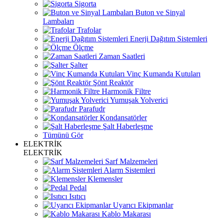
Sigorta
Buton ve Sinyal
Lambaları
Trafolar
Enerji Dağıtım Sistemleri
Ölçme
Zaman Saatleri
Şalter
Vinç Kumanda Kutuları
Şönt Reaktör
Harmonik Filtre
Yumuşak Yolverici
Parafudr
Kondansatörler
Şalt Haberleşme
Tümünü Gör
ELEKTRİK
ELEKTRİK
Sarf Malzemeleri
Alarm Sistemleri
Klemensler
Pedal
Isıtıcı
Uyarıcı Ekipmanlar
Kablo Makarası