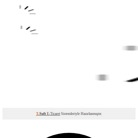
T
-Soft
E-Ticaret
Sistemleriyle Hazırlanmıştır.