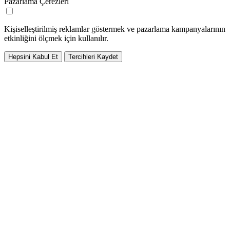
Pazarlama Çerezleri
Kişiselleştirilmiş reklamlar göstermek ve pazarlama kampanyalarının
etkinliğini ölçmek için kullanılır.
Hepsini Kabul Et
Tercihleri Kaydet