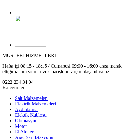
MÜŞTERİ HİZMETLERİ
Hafta içi 08:15 - 18:15 / Cumartesi 09:00 - 16:00 arası merak
ettiğiniz tüm sorular ve siparişleriniz için ulaşabilirsiniz.
0222 234 34 04
Kategoriler
Şalt Malzemeleri
Elektrik Malzemeleri
Aydınlatma
Elektik Kablosu
Otomasyon
Motor
El Aletleri
Araç Şarj İstasyonu