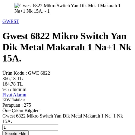
GWEST
Gwest 6822 Mikro Switch Yan
Dik Metal Makaralı 1 Na+1 Nk
15A.
Ürün Kodu :
GWE 6822
366,18
TL
164,78
TL
%
55
İndirim
Fiyat Alarmı
KDV Dahildir.
Parapuan :
275
Öne Çıkan Bilgiler
Gwest 6822 Mikro Switch Yan Dik Metal Makaralı 1 Na+1 Nk
15A.
Sepete Ekle