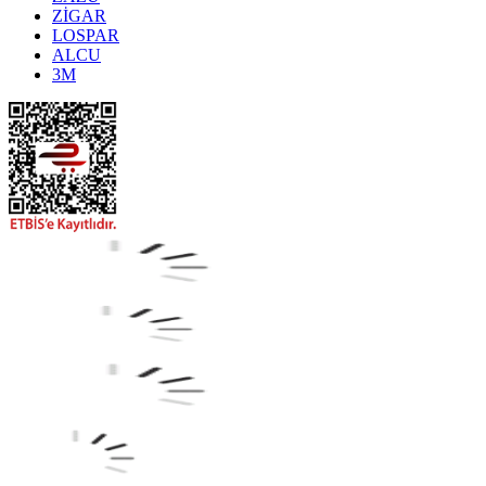
ZİGAR
LOSPAR
ALCU
3M