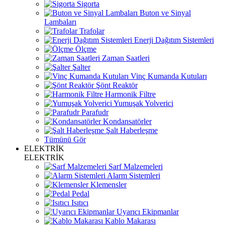
Sigorta
Buton ve Sinyal
Lambaları
Trafolar
Enerji Dağıtım Sistemleri
Ölçme
Zaman Saatleri
Şalter
Vinç Kumanda Kutuları
Şönt Reaktör
Harmonik Filtre
Yumuşak Yolverici
Parafudr
Kondansatörler
Şalt Haberleşme
Tümünü Gör
ELEKTRİK
ELEKTRİK
Sarf Malzemeleri
Alarm Sistemleri
Klemensler
Pedal
Isıtıcı
Uyarıcı Ekipmanlar
Kablo Makarası