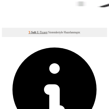
T
-Soft
E-Ticaret
Sistemleriyle Hazırlanmıştır.