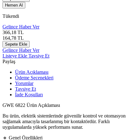
Hemen Al
Tükendi
Gelince Haber Ver
366,18
TL
164,78
TL
Sepete Ekle
Gelince Haber Ver
Listeye Ekle
Tavsiye Et
Paylaş
Ürün Açıklaması
Ödeme Seçenekleri
Yorumlar
Tavsiye Et
İade Koşulları
GWE 6822 Ürün Açıklaması
Bu ürün, elektrik sistemlerinde güvenilir kontrol ve otomasyon
sağlamak amacıyla tasarlanmış bir kontaktördür. Farklı
uygulamalarda yüksek performans sunar.
🔹 Genel Özellikleri