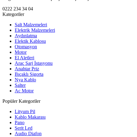
0222 234 34 04
Kategoriler
Şalt Malzemeleri
Elektrik Malzemeleri
Aydınlatma
Elektik Kablosu
Otomasyon
Motor
El Aletleri
Araç Şarj İstasyonu
Anahtar Priz
Bıçaklı Sigorta
Nya Kablo
Şalter
Ac Motor
Popüler Kategoriler
Lityum Pil
Kablo Makarası
Pano
Şerit Led
Audio Diafon