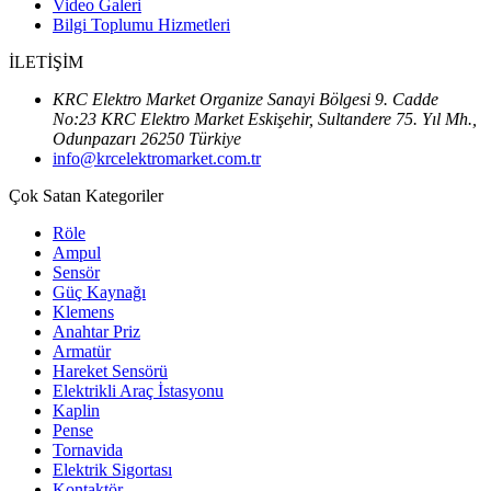
Video Galeri
Bilgi Toplumu Hizmetleri
İLETİŞİM
KRC Elektro Market Organize Sanayi Bölgesi 9. Cadde
No:23 KRC Elektro Market Eskişehir, Sultandere 75. Yıl Mh.,
Odunpazarı 26250 Türkiye
info@krcelektromarket.com.tr
Çok Satan Kategoriler
Röle
Ampul
Sensör
Güç Kaynağı
Klemens
Anahtar Priz
Armatür
Hareket Sensörü
Elektrikli Araç İstasyonu
Kaplin
Pense
Tornavida
Elektrik Sigortası
Kontaktör