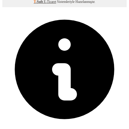
T
-Soft
E-Ticaret
Sistemleriyle Hazırlanmıştır.