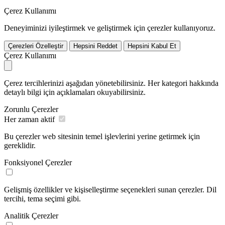
Çerez Kullanımı
Deneyiminizi iyileştirmek ve geliştirmek için çerezler kullanıyoruz.
Çerezleri Özelleştir
Hepsini Reddet
Hepsini Kabul Et
Çerez Kullanımı
Çerez tercihlerinizi aşağıdan yönetebilirsiniz. Her kategori hakkında
detaylı bilgi için açıklamaları okuyabilirsiniz.
Zorunlu Çerezler
Her zaman aktif
Bu çerezler web sitesinin temel işlevlerini yerine getirmek için
gereklidir.
Fonksiyonel Çerezler
Gelişmiş özellikler ve kişiselleştirme seçenekleri sunan çerezler. Dil
tercihi, tema seçimi gibi.
Analitik Çerezler