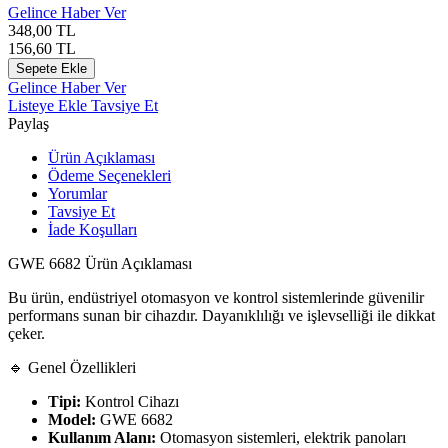
Gelince Haber Ver
348,00
TL
156,60
TL
Sepete Ekle
Gelince Haber Ver
Listeye Ekle
Tavsiye Et
Paylaş
Ürün Açıklaması
Ödeme Seçenekleri
Yorumlar
Tavsiye Et
İade Koşulları
GWE 6682 Ürün Açıklaması
Bu ürün, endüstriyel otomasyon ve kontrol sistemlerinde güvenilir
performans sunan bir cihazdır. Dayanıklılığı ve işlevselliği ile dikkat
çeker.
🔹 Genel Özellikleri
Tipi:
Kontrol Cihazı
Model:
GWE 6682
Kullanım Alanı:
Otomasyon sistemleri, elektrik panoları