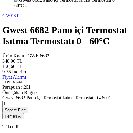
GWEST
Gwest 6682 Pano içi Termostat
Isıtma Termostatı 0 - 60°C
Ürün Kodu :
GWE 6682
348,00
TL
156,60
TL
%
55
İndirim
Fiyat Alarmı
KDV Dahildir.
Parapuan :
261
Öne Çıkan Bilgiler
Gwest 6682 Pano içi Termostat Isıtma Termostatı 0 - 60°C
Sepete Ekle
Hemen Al
Tükendi