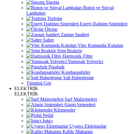
Sigorta
Buton ve Sinyal
Lambaları
Trafolar
Enerji Dağıtım Sistemleri
Ölçme
Zaman Saatleri
Şalter
Vinç Kumanda Kutuları
Şönt Reaktör
Harmonik Filtre
Yumuşak Yolverici
Parafudr
Kondansatörler
Şalt Haberleşme
Tümünü Gör
ELEKTRİK
ELEKTRİK
Sarf Malzemeleri
Alarm Sistemleri
Klemensler
Pedal
Isıtıcı
Uyarıcı Ekipmanlar
Kablo Makarası