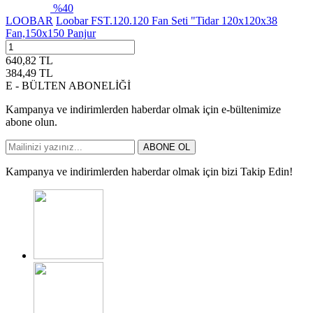
%
40
LOOBAR
Loobar FST.120.120 Fan Seti "Tidar 120x120x38
Fan,150x150 Panjur
640,82
TL
384,49
TL
E - BÜLTEN ABONELİĞİ
Kampanya ve indirimlerden haberdar olmak için e-bültenimize
abone olun.
ABONE OL
Kampanya ve indirimlerden haberdar olmak için bizi Takip Edin!