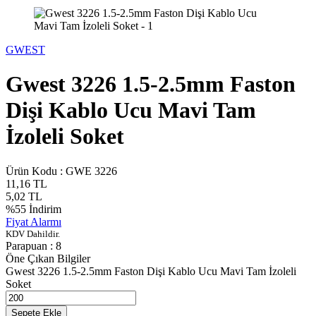
GWEST
Gwest 3226 1.5-2.5mm Faston
Dişi Kablo Ucu Mavi Tam
İzoleli Soket
Ürün Kodu :
GWE 3226
11,16
TL
5,02
TL
%
55
İndirim
Fiyat Alarmı
KDV Dahildir.
Parapuan :
8
Öne Çıkan Bilgiler
Gwest 3226 1.5-2.5mm Faston Dişi Kablo Ucu Mavi Tam İzoleli
Soket
Sepete Ekle