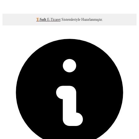
T
-Soft
E-Ticaret
Sistemleriyle Hazırlanmıştır.