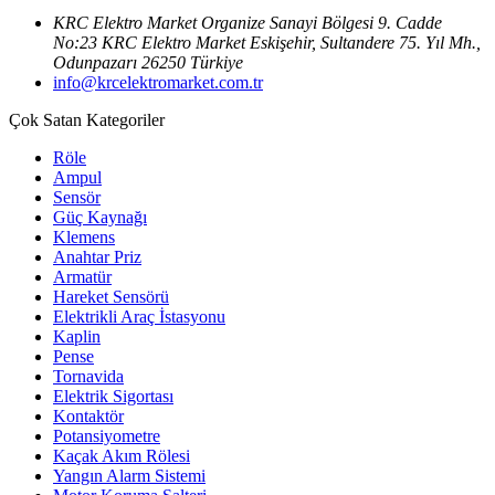
KRC Elektro Market Organize Sanayi Bölgesi 9. Cadde
No:23 KRC Elektro Market Eskişehir, Sultandere 75. Yıl Mh.,
Odunpazarı 26250 Türkiye
info@krcelektromarket.com.tr
Çok Satan Kategoriler
Röle
Ampul
Sensör
Güç Kaynağı
Klemens
Anahtar Priz
Armatür
Hareket Sensörü
Elektrikli Araç İstasyonu
Kaplin
Pense
Tornavida
Elektrik Sigortası
Kontaktör
Potansiyometre
Kaçak Akım Rölesi
Yangın Alarm Sistemi