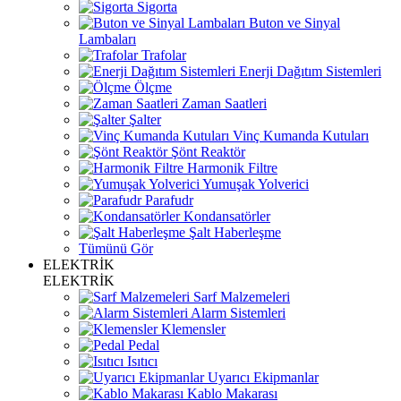
Sigorta
Buton ve Sinyal
Lambaları
Trafolar
Enerji Dağıtım Sistemleri
Ölçme
Zaman Saatleri
Şalter
Vinç Kumanda Kutuları
Şönt Reaktör
Harmonik Filtre
Yumuşak Yolverici
Parafudr
Kondansatörler
Şalt Haberleşme
Tümünü Gör
ELEKTRİK
ELEKTRİK
Sarf Malzemeleri
Alarm Sistemleri
Klemensler
Pedal
Isıtıcı
Uyarıcı Ekipmanlar
Kablo Makarası