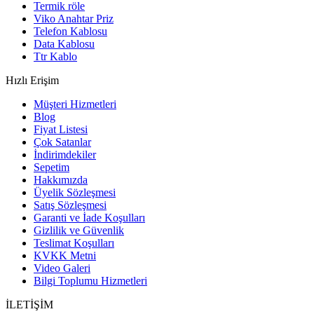
Termik röle
Viko Anahtar Priz
Telefon Kablosu
Data Kablosu
Ttr Kablo
Hızlı Erişim
Müşteri Hizmetleri
Blog
Fiyat Listesi
Çok Satanlar
İndirimdekiler
Sepetim
Hakkımızda
Üyelik Sözleşmesi
Satış Sözleşmesi
Garanti ve İade Koşulları
Gizlilik ve Güvenlik
Teslimat Koşulları
KVKK Metni
Video Galeri
Bilgi Toplumu Hizmetleri
İLETİŞİM