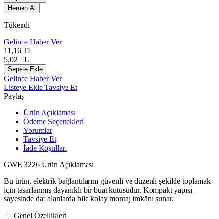
Hemen Al
Tükendi
Gelince Haber Ver
11,16
TL
5,02
TL
Sepete Ekle
Gelince Haber Ver
Listeye Ekle
Tavsiye Et
Paylaş
Ürün Açıklaması
Ödeme Seçenekleri
Yorumlar
Tavsiye Et
İade Koşulları
GWE 3226 Ürün Açıklaması
Bu ürün, elektrik bağlantılarını güvenli ve düzenli şekilde toplamak
için tasarlanmış dayanıklı bir buat kutusudur. Kompakt yapısı
sayesinde dar alanlarda bile kolay montaj imkânı sunar.
🔹 Genel Özellikleri