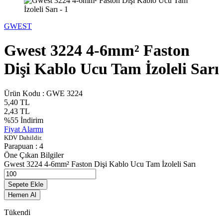
GWEST
Gwest 3224 4-6mm² Faston
Dişi Kablo Ucu Tam İzoleli Sarı
Ürün Kodu :
GWE 3224
5,40
TL
2,43
TL
%
55
İndirim
Fiyat Alarmı
KDV Dahildir.
Parapuan :
4
Öne Çıkan Bilgiler
Gwest 3224 4-6mm² Faston Dişi Kablo Ucu Tam İzoleli Sarı
Sepete Ekle
Hemen Al
Tükendi