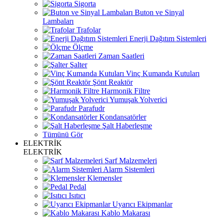
Sigorta
Buton ve Sinyal
Lambaları
Trafolar
Enerji Dağıtım Sistemleri
Ölçme
Zaman Saatleri
Şalter
Vinç Kumanda Kutuları
Şönt Reaktör
Harmonik Filtre
Yumuşak Yolverici
Parafudr
Kondansatörler
Şalt Haberleşme
Tümünü Gör
ELEKTRİK
ELEKTRİK
Sarf Malzemeleri
Alarm Sistemleri
Klemensler
Pedal
Isıtıcı
Uyarıcı Ekipmanlar
Kablo Makarası