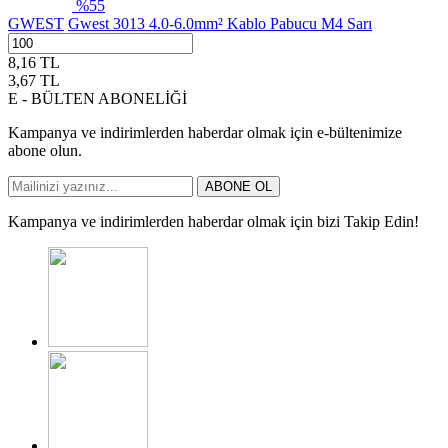
%
55
GWEST
Gwest 3013 4.0-6.0mm² Kablo Pabucu M4 Sarı
8,16
TL
3,67
TL
E - BÜLTEN ABONELİĞİ
Kampanya ve indirimlerden haberdar olmak için e-bültenimize
abone olun.
ABONE OL
Kampanya ve indirimlerden haberdar olmak için bizi Takip Edin!