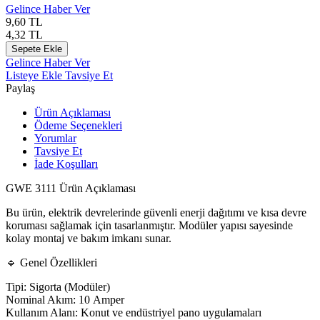
Gelince Haber Ver
9,60
TL
4,32
TL
Sepete Ekle
Gelince Haber Ver
Listeye Ekle
Tavsiye Et
Paylaş
Ürün Açıklaması
Ödeme Seçenekleri
Yorumlar
Tavsiye Et
İade Koşulları
GWE 3111 Ürün Açıklaması
Bu ürün, elektrik devrelerinde güvenli enerji dağıtımı ve kısa devre
koruması sağlamak için tasarlanmıştır. Modüler yapısı sayesinde
kolay montaj ve bakım imkanı sunar.
🔹 Genel Özellikleri
Tipi: Sigorta (Modüler)
Nominal Akım: 10 Amper
Kullanım Alanı: Konut ve endüstriyel pano uygulamaları