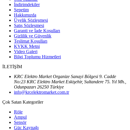
İndirimdekiler
Sepetim
Hakkımızda
Üyelik Sözleşmesi
Satış Sözleşmesi
Garanti ve İade Koşulları
Gizlilik ve Güvenlik
Teslimat Koşulları
KVKK Metni
Video Galeri
Bilgi Toplumu Hizmetleri
İLETİŞİM
KRC Elektro Market Organize Sanayi Bölgesi 9. Cadde
No:23 KRC Elektro Market Eskişehir, Sultandere 75. Yıl Mh.,
Odunpazarı 26250 Türkiye
info@krcelektromarket.com.tr
Çok Satan Kategoriler
Röle
Ampul
Sensör
Güç Kaynağı