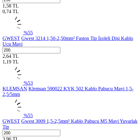
1,58
TL
0,74
TL
%
55
GWEST
Gwest 3214 1,50-2,50mm² Faston Tip İzoleli Dişi Kablo
Ucu Mavi
2,64
TL
1,19
TL
%
53
KLEMSAN
Klemsan 590022 KYK 502 Kablo Pabucu Mavi 1,5-
2,5/5mm
%
55
GWEST
Gwest 3009 1,5-2,5mm² Kablo Pabucu M5 Mavi Yuvarlak
Tip
3,96
TL