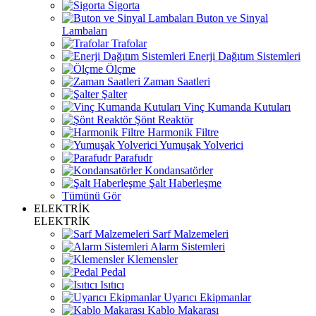
Sigorta
Buton ve Sinyal
Lambaları
Trafolar
Enerji Dağıtım Sistemleri
Ölçme
Zaman Saatleri
Şalter
Vinç Kumanda Kutuları
Şönt Reaktör
Harmonik Filtre
Yumuşak Yolverici
Parafudr
Kondansatörler
Şalt Haberleşme
Tümünü Gör
ELEKTRİK
ELEKTRİK
Sarf Malzemeleri
Alarm Sistemleri
Klemensler
Pedal
Isıtıcı
Uyarıcı Ekipmanlar
Kablo Makarası