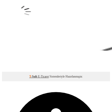
T
-Soft
E-Ticaret
Sistemleriyle Hazırlanmıştır.