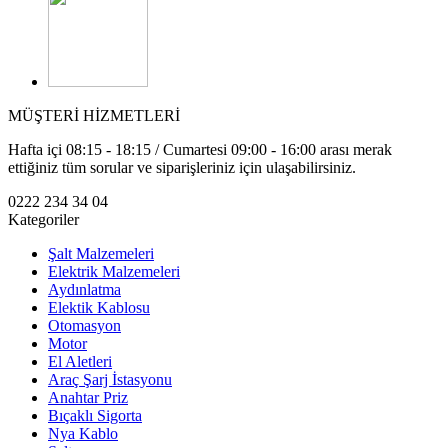
MÜŞTERİ HİZMETLERİ
Hafta içi 08:15 - 18:15 / Cumartesi 09:00 - 16:00 arası merak
ettiğiniz tüm sorular ve siparişleriniz için ulaşabilirsiniz.
0222 234 34 04
Kategoriler
Şalt Malzemeleri
Elektrik Malzemeleri
Aydınlatma
Elektik Kablosu
Otomasyon
Motor
El Aletleri
Araç Şarj İstasyonu
Anahtar Priz
Bıçaklı Sigorta
Nya Kablo