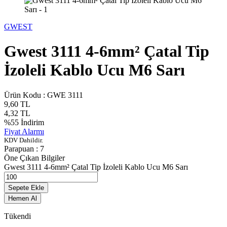
GWEST
Gwest 3111 4-6mm² Çatal Tip
İzoleli Kablo Ucu M6 Sarı
Ürün Kodu :
GWE 3111
9,60
TL
4,32
TL
%
55
İndirim
Fiyat Alarmı
KDV Dahildir.
Parapuan :
7
Öne Çıkan Bilgiler
Gwest 3111 4-6mm² Çatal Tip İzoleli Kablo Ucu M6 Sarı
Sepete Ekle
Hemen Al
Tükendi