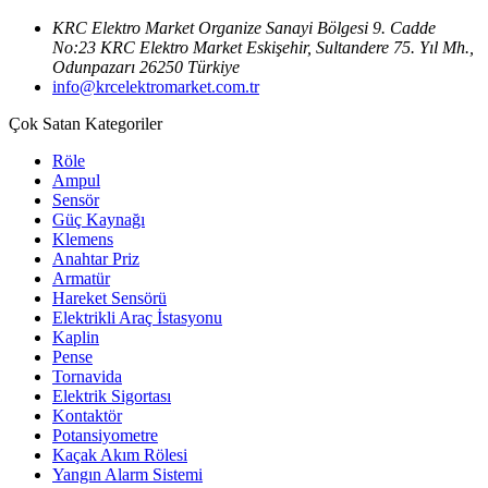
KRC Elektro Market Organize Sanayi Bölgesi 9. Cadde
No:23 KRC Elektro Market Eskişehir, Sultandere 75. Yıl Mh.,
Odunpazarı 26250 Türkiye
info@krcelektromarket.com.tr
Çok Satan Kategoriler
Röle
Ampul
Sensör
Güç Kaynağı
Klemens
Anahtar Priz
Armatür
Hareket Sensörü
Elektrikli Araç İstasyonu
Kaplin
Pense
Tornavida
Elektrik Sigortası
Kontaktör
Potansiyometre
Kaçak Akım Rölesi
Yangın Alarm Sistemi