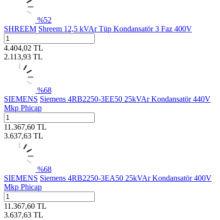
%
52
SHREEM
Shreem 12,5 kVAr Tüp Kondansatör 3 Faz 400V
4.404,02
TL
2.113,93
TL
%
68
SIEMENS
Siemens 4RB2250-3EE50 25kVAr Kondansatör 440V
Mkp Phicap
11.367,60
TL
3.637,63
TL
%
68
SIEMENS
Siemens 4RB2250-3EA50 25kVAr Kondansatör 400V
Mkp Phicap
11.367,60
TL
3.637,63
TL