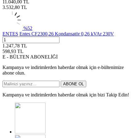
11.040,00
TL
3.532,80
TL
%
52
ENTES
Entes CF2300,26 Kondansatör 0,26 kVAr 230V
1.247,78
TL
598,93
TL
E - BÜLTEN ABONELİĞİ
Kampanya ve indirimlerden haberdar olmak için e-bültenimize
abone olun.
ABONE OL
Kampanya ve indirimlerden haberdar olmak için bizi Takip Edin!