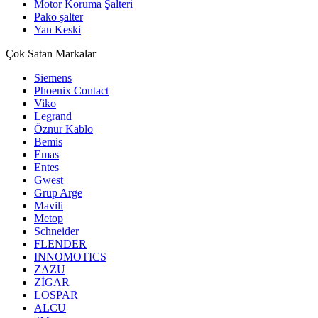
Motor Koruma Şalteri
Pako şalter
Yan Keski
Çok Satan Markalar
Siemens
Phoenix Contact
Viko
Legrand
Öznur Kablo
Bemis
Emas
Entes
Gwest
Grup Arge
Mavili
Metop
Schneider
FLENDER
INNOMOTICS
ZAZU
ZİGAR
LOSPAR
ALCU