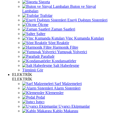
Sigorta
Buton ve Sinyal
Lambaları
Trafolar
Enerji Dağıtım Sistemleri
Ölçme
Zaman Saatleri
Şalter
Vinç Kumanda Kutuları
Şönt Reaktör
Harmonik Filtre
Yumuşak Yolverici
Parafudr
Kondansatörler
Şalt Haberleşme
Tümünü Gör
ELEKTRİK
ELEKTRİK
Sarf Malzemeleri
Alarm Sistemleri
Klemensler
Pedal
Isıtıcı
Uyarıcı Ekipmanlar
Kablo Makarası