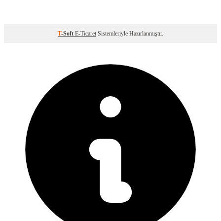
T
-Soft
E-Ticaret
Sistemleriyle Hazırlanmıştır.