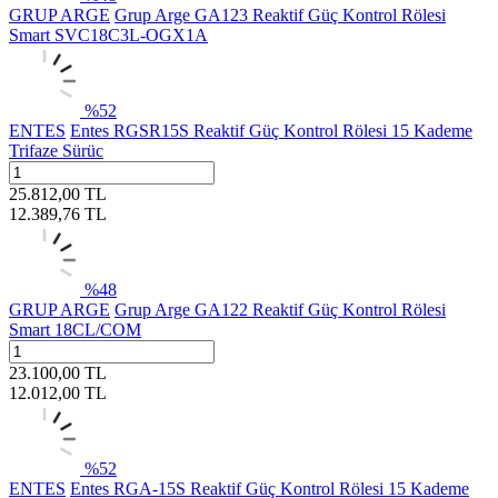
GRUP ARGE
Grup Arge GA123 Reaktif Güç Kontrol Rölesi
Smart SVC18C3L-OGX1A
%
52
ENTES
Entes RGSR15S Reaktif Güç Kontrol Rölesi 15 Kademe
Trifaze Sürüc
25.812,00
TL
12.389,76
TL
%
48
GRUP ARGE
Grup Arge GA122 Reaktif Güç Kontrol Rölesi
Smart 18CL/COM
23.100,00
TL
12.012,00
TL
%
52
ENTES
Entes RGA-15S Reaktif Güç Kontrol Rölesi 15 Kademe