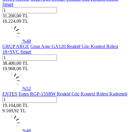
Smart
31.200,00
TL
16.224,00
TL
%
48
GRUP ARGE
Grup Arge GA120 Reaktif Güç Kontrol Rölesi
18+SVC Smart
38.400,00
TL
19.968,00
TL
%
52
ENTES
Entes RGP-15SRW Reaktif Güç Kontrol Rölesi Kademeli
19.104,00
TL
9.169,92
TL
%
48