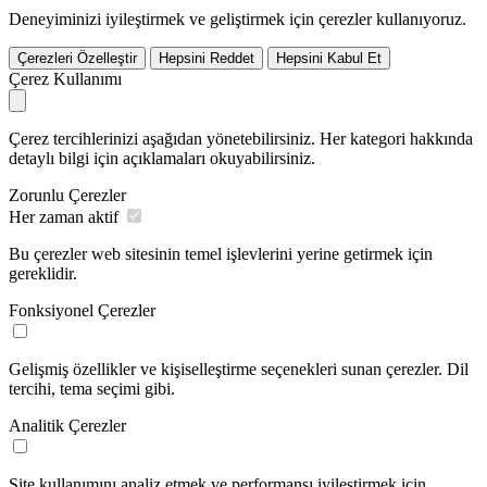
Deneyiminizi iyileştirmek ve geliştirmek için çerezler kullanıyoruz.
Çerezleri Özelleştir
Hepsini Reddet
Hepsini Kabul Et
Çerez Kullanımı
Çerez tercihlerinizi aşağıdan yönetebilirsiniz. Her kategori hakkında
detaylı bilgi için açıklamaları okuyabilirsiniz.
Zorunlu Çerezler
Her zaman aktif
Bu çerezler web sitesinin temel işlevlerini yerine getirmek için
gereklidir.
Fonksiyonel Çerezler
Gelişmiş özellikler ve kişiselleştirme seçenekleri sunan çerezler. Dil
tercihi, tema seçimi gibi.
Analitik Çerezler
Site kullanımını analiz etmek ve performansı iyileştirmek için