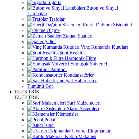
Sigorta
Buton ve Sinyal
Lambaları
Trafolar
Enerji Dağıtım Sistemleri
Ölçme
Zaman Saatleri
Şalter
Vinç Kumanda Kutuları
Şönt Reaktör
Harmonik Filtre
Yumuşak Yolverici
Parafudr
Kondansatörler
Şalt Haberleşme
Tümünü Gör
ELEKTRİK
ELEKTRİK
Sarf Malzemeleri
Alarm Sistemleri
Klemensler
Pedal
Isıtıcı
Uyarıcı Ekipmanlar
Kablo Makarası