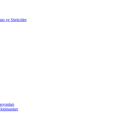
arı ve Sürücüler
asyonları
Ekipmanları