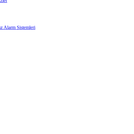
zler
z Alarm Sistemleri