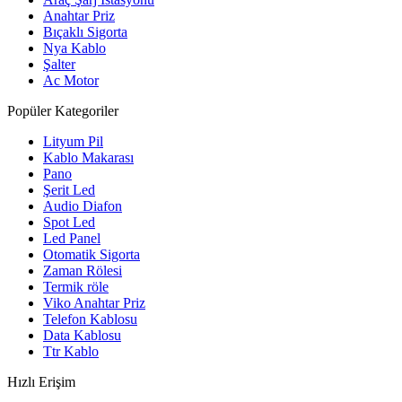
Anahtar Priz
Bıçaklı Sigorta
Nya Kablo
Şalter
Ac Motor
Popüler Kategoriler
Lityum Pil
Kablo Makarası
Pano
Şerit Led
Audio Diafon
Spot Led
Led Panel
Otomatik Sigorta
Zaman Rölesi
Termik röle
Viko Anahtar Priz
Telefon Kablosu
Data Kablosu
Ttr Kablo
Hızlı Erişim