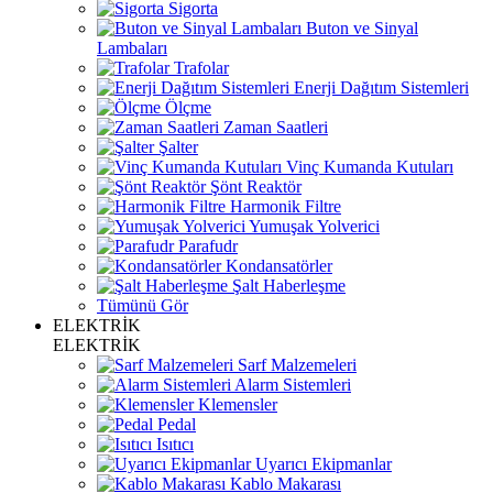
Sigorta
Buton ve Sinyal
Lambaları
Trafolar
Enerji Dağıtım Sistemleri
Ölçme
Zaman Saatleri
Şalter
Vinç Kumanda Kutuları
Şönt Reaktör
Harmonik Filtre
Yumuşak Yolverici
Parafudr
Kondansatörler
Şalt Haberleşme
Tümünü Gör
ELEKTRİK
ELEKTRİK
Sarf Malzemeleri
Alarm Sistemleri
Klemensler
Pedal
Isıtıcı
Uyarıcı Ekipmanlar
Kablo Makarası