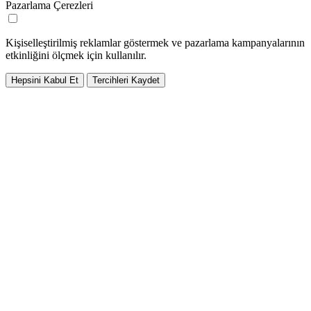
Pazarlama Çerezleri
Kişiselleştirilmiş reklamlar göstermek ve pazarlama kampanyalarının
etkinliğini ölçmek için kullanılır.
Hepsini Kabul Et
Tercihleri Kaydet