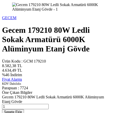
GECEM
Gecem 179210 80W Ledli
Sokak Armatürü 6000K
Alüminyum Etanj Gövde
Ürün Kodu :
GCM 179210
8.582,38
TL
4.634,49
TL
%
46
İndirim
Fiyat Alarmı
KDV Dahildir.
Parapuan :
7724
Öne Çıkan Bilgiler
Gecem 179210 80W Ledli Sokak Armatürü 6000K Alüminyum
Etanj Gövde
Sepete Ekle