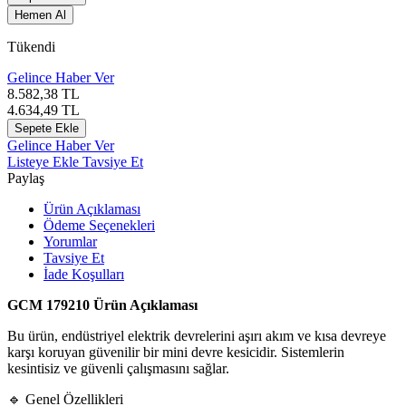
Hemen Al
Tükendi
Gelince Haber Ver
8.582,38
TL
4.634,49
TL
Sepete Ekle
Gelince Haber Ver
Listeye Ekle
Tavsiye Et
Paylaş
Ürün Açıklaması
Ödeme Seçenekleri
Yorumlar
Tavsiye Et
İade Koşulları
GCM 179210 Ürün Açıklaması
Bu ürün, endüstriyel elektrik devrelerini aşırı akım ve kısa devreye
karşı koruyan güvenilir bir mini devre kesicidir. Sistemlerin
kesintisiz ve güvenli çalışmasını sağlar.
🔹 Genel Özellikleri