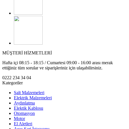
MÜŞTERİ HİZMETLERİ
Hafta içi 08:15 - 18:15 / Cumartesi 09:00 - 16:00 arası merak
ettiğiniz tüm sorular ve siparişleriniz için ulaşabilirsiniz.
0222 234 34 04
Kategoriler
Şalt Malzemeleri
Elektrik Malzemeleri
Aydınlatma
Elektik Kablosu
Otomasyon
Motor
El Aletleri
Araç Şarj İstasyonu