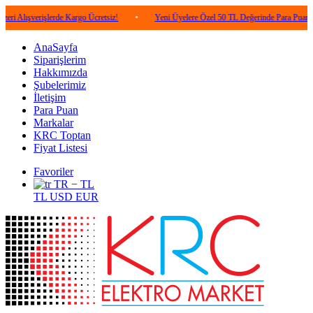
erişlerde Kargo Ücretsiz!
•
Yeni Üyelere Özel 50 TL Değerinde Para Puan!
•
AnaSayfa
Siparişlerim
Hakkımızda
Şubelerimiz
İletişim
Para Puan
Markalar
KRC Toptan
Fiyat Listesi
Favoriler
TR − TL
TL
USD
EUR